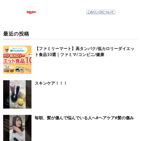
最近の投稿
【ファミリーマート】高タンパク/低カロリーダイエッ
ト食品10選｜ファミマ/コンビニ/健康
スキンケア！！！
毎朝、髪が傷んで悩んでいる人へ#ヘアケア#髪の傷み