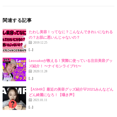
関連する記事
たわし美容！ってなに？こんなんできれいになれる
の？お肌に悪いんじゃないの？
2019.12.25
[…]
Leosukeが教える！実際に使っている注目美容グッ
ズ紹介！ 〜ナイモンライブ91〜
2020.11.28
[…]
【ASMR】最近の美容グッズ紹介💡2021みんなどん
どん綺麗になろ！【囁き声】
2021.01.11
[…]