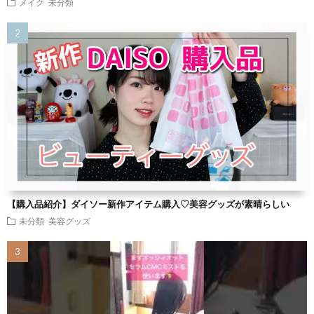
メイク
未分類
【購入品紹介】ダイソー新作アイテム購入♡美容グッズが素晴らしい
未分類
美容グッズ