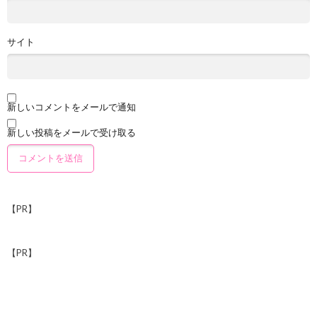
サイト
新しいコメントをメールで通知
新しい投稿をメールで受け取る
【PR】
【PR】