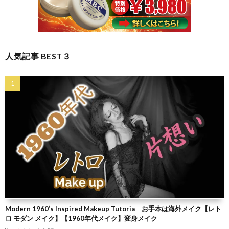
人気記事 BEST３
Modern 1960’s Inspired Makeup Tutoria お手本は海外メイク【レト
ロ モダン メイク】【1960年代メイク】変身メイク