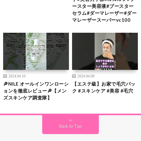
ースター美容液#ブースター
セラム#ダーマレーザー#ダー
マレーザースーパーvc100
2024.04.10
2024.04.09
🔎NILE オールインワンローシ
【エステ級】お家で毛穴パッ
ョンを徹底レビュー🔎【メン
ク #スキンケア #美容 #毛穴
ズスキンケア調査隊】
Back to Top