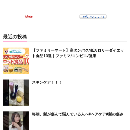
最近の投稿
【ファミリーマート】高タンパク/低カロリーダイエッ
ト食品10選｜ファミマ/コンビニ/健康
スキンケア！！！
毎朝、髪が傷んで悩んでいる人へ#ヘアケア#髪の傷み