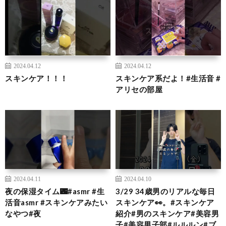
2024.04.12
2024.04.12
スキンケア！！！
スキンケア系だよ！#生活音 #
アリセの部屋
2024.04.11
2024.04.10
夜の保湿タイム🌃#asmr #生
3/29 34歳男のリアルな毎日
活音asmr #スキンケアみたい
スキンケア👀。#スキンケア
なやつ#夜
紹介#男のスキンケア#美容男
子#美容男子部#ルルルン#ブ