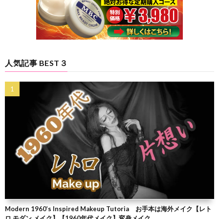
人気記事 BEST３
Modern 1960’s Inspired Makeup Tutoria お手本は海外メイク【レト
ロ モダン メイク】【1960年代メイク】変身メイク