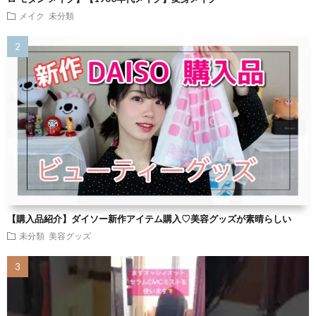
メイク
未分類
【購入品紹介】ダイソー新作アイテム購入♡美容グッズが素晴らしい
未分類
美容グッズ