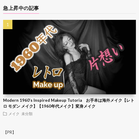
急上昇中の記事
Modern 1960’s Inspired Makeup Tutoria お手本は海外メイク【レト
ロ モダン メイク】【1960年代メイク】変身メイク
メイク
未分類
【PR】