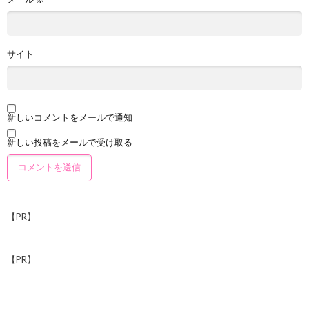
サイト
新しいコメントをメールで通知
新しい投稿をメールで受け取る
【PR】
【PR】