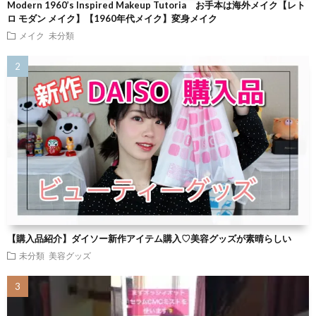
Modern 1960’s Inspired Makeup Tutoria お手本は海外メイク【レト
ロ モダン メイク】【1960年代メイク】変身メイク
メイク
未分類
【購入品紹介】ダイソー新作アイテム購入♡美容グッズが素晴らしい
未分類
美容グッズ