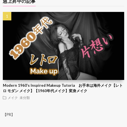
急上昇中の記事
Modern 1960’s Inspired Makeup Tutoria お手本は海外メイク【レト
ロ モダン メイク】【1960年代メイク】変身メイク
メイク
未分類
【PR】