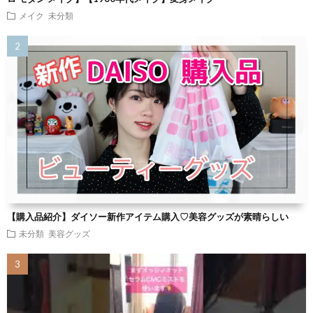
メイク
未分類
【購入品紹介】ダイソー新作アイテム購入♡美容グッズが素晴らしい
未分類
美容グッズ