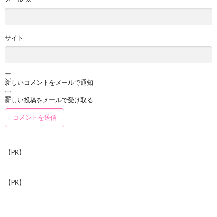
サイト
新しいコメントをメールで通知
新しい投稿をメールで受け取る
【PR】
【PR】