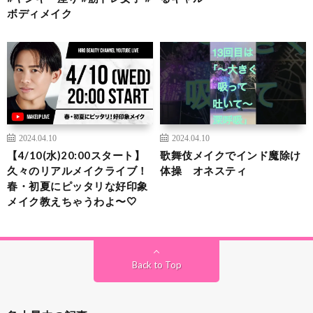
ボディメイク
2024.04.10
2024.04.10
【4/10(水)20:00スタート】
歌舞伎メイクでインド魔除け
久々のリアルメイクライブ！
体操 オネスティ
春・初夏にピッタリな好印象
メイク教えちゃうわよ〜🤍
Back to Top