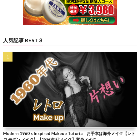
人気記事 BEST３
Modern 1960’s Inspired Makeup Tutoria お手本は海外メイク【レト
ロ モダン メイク】【1960年代メイク】変身メイク