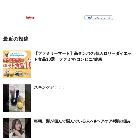
最近の投稿
【ファミリーマート】高タンパク/低カロリーダイエッ
ト食品10選｜ファミマ/コンビニ/健康
スキンケア！！！
毎朝、髪が傷んで悩んでいる人へ#ヘアケア#髪の傷み