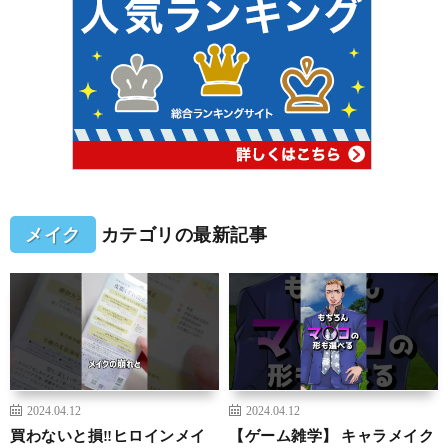
メイク
カテゴリの最新記事
2024.04.12
2024.04.12
買わないと損‼️ヒロインメイ
【ゲーム雑学】 キャラメイク