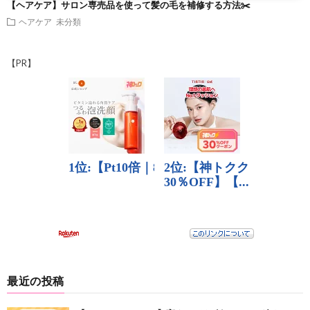
【ヘアケア】サロン専売品を使って髪の毛を補修する方法✂️
ヘアケア
未分類
【PR】
最近の投稿