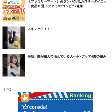
【ファミリーマート】高タンパク/低カロリーダイエッ
ト食品10選｜ファミマ/コンビニ/健康
スキンケア！！！
毎朝、髪が傷んで悩んでいる人へ#ヘアケア#髪の傷み
【PR】