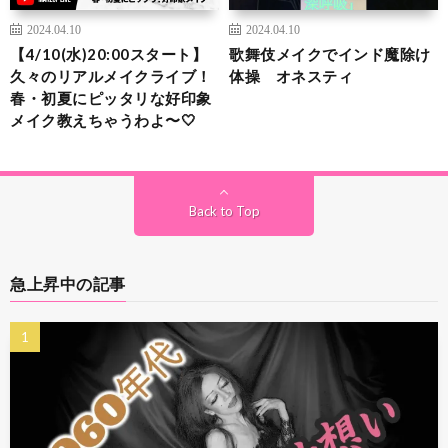
2024.04.10
2024.04.10
【4/10(水)20:00スタート】
歌舞伎メイクでインド魔除け
久々のリアルメイクライブ！
体操 オネスティ
春・初夏にピッタリな好印象
メイク教えちゃうわよ〜🤍
Back to Top
急上昇中の記事