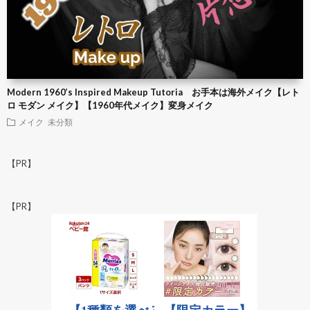
Modern 1960’s Inspired Makeup Tutoria お手本は海外メイク【レト
ロ モダン メイク】【1960年代メイク】変身メイク
メイク
未分類
【PR】
【PR】