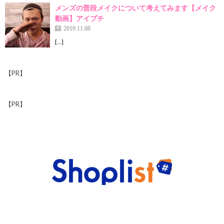
メンズの普段メイクについて考えてみます【メイク
動画】アイプチ
2019.11.08
[…]
【PR】
【PR】