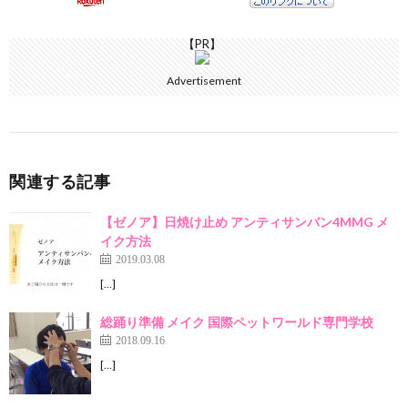
【PR】
Advertisement
関連する記事
【ゼノア】日焼け止め アンティサンバン4MMG メ
イク方法
2019.03.08
[…]
総踊り準備 メイク 国際ペットワールド専門学校
2018.09.16
[…]