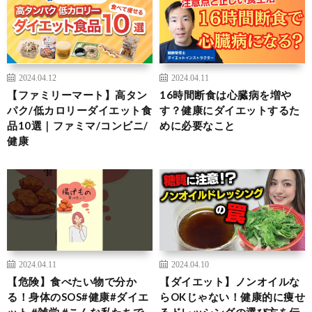
2024.04.12
2024.04.11
【ファミリーマート】高タン
16時間断食は心臓病を増や
パク/低カロリーダイエット食
す？健康にダイエットするた
品10選｜ファミマ/コンビニ/
めに必要なこと
健康
2024.04.11
2024.04.10
【危険】食べたい物で分か
【ダイエット】ノンオイルな
る！身体のSOS#健康#ダイエ
らOKじゃない！健康的に痩せ