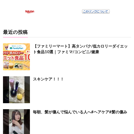
最近の投稿
【ファミリーマート】高タンパク/低カロリーダイエッ
ト食品10選｜ファミマ/コンビニ/健康
スキンケア！！！
毎朝、髪が傷んで悩んでいる人へ#ヘアケア#髪の傷み