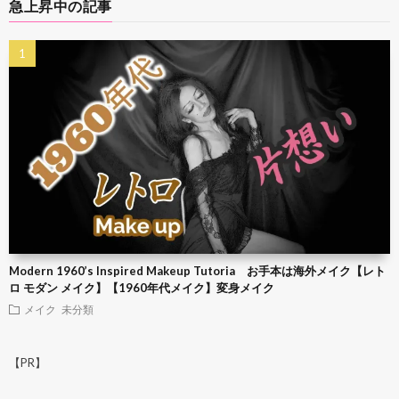
急上昇中の記事
Modern 1960’s Inspired Makeup Tutoria お手本は海外メイク【レト
ロ モダン メイク】【1960年代メイク】変身メイク
メイク
未分類
【PR】