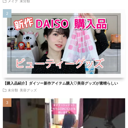
メイク
未分類
【購入品紹介】ダイソー新作アイテム購入♡美容グッズが素晴らしい
未分類
美容グッズ