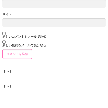
サイト
新しいコメントをメールで通知
新しい投稿をメールで受け取る
【PR】
【PR】