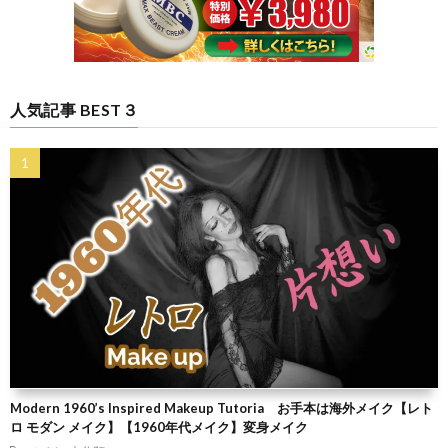
人気記事 BEST３
Modern 1960’s Inspired Makeup Tutoria お手本は海外メイク【レト
ロ モダン メイク】【1960年代メイク】変身メイク