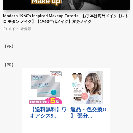
Modern 1960’s Inspired Makeup Tutoria お手本は海外メイク【レト
ロ モダン メイク】【1960年代メイク】変身メイク
メイク
未分類
【PR】
【PR】