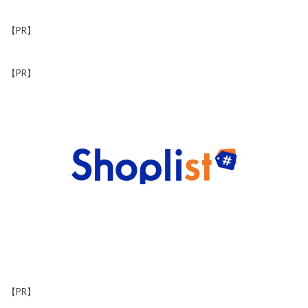
【PR】
【PR】
【PR】