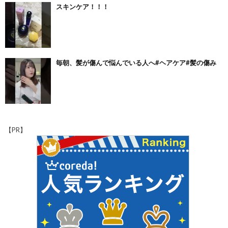
スキンケア！！！
毎朝、髪が傷んで悩んでいる人へ#ヘアケア#髪の傷み
【PR】