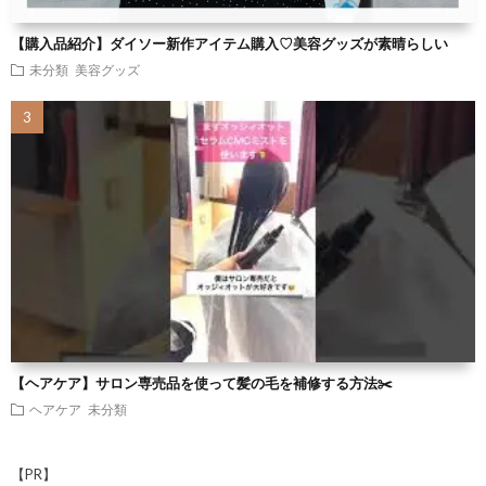
【購入品紹介】ダイソー新作アイテム購入♡美容グッズが素晴らしい
未分類
美容グッズ
【ヘアケア】サロン専売品を使って髪の毛を補修する方法✂️
ヘアケア
未分類
【PR】