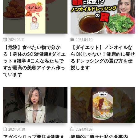
2024.04.11
2024.04.10
【危険】食べたい物で分か
【ダイエット】ノンオイルな
る！身体のSOS#健康#ダイエ
らOKじゃない！健康的に痩せ
ット #雑学 #こんな私たちで
るドレッシングの選び方を伝
すが最高の美容アイテム作っ
授します
ています
2024.04.10
2024.04.09
アガペシロップ要注 #健康 #
健康的に痩せた私の食事内