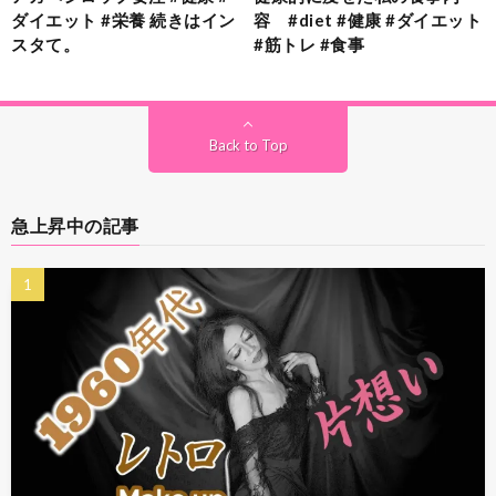
ダイエット #栄養 続きはイン
容 #diet #健康 #ダイエット
スタて。
#筋トレ #食事
Back to Top
急上昇中の記事