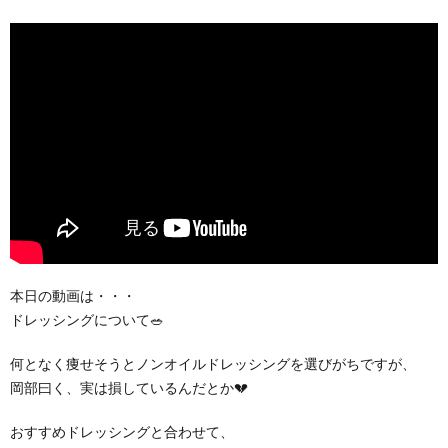
本日の動画は・・・
ドレッシングについて🥗
何となく痩せそうとノンオイルドレッシングを選びがちですが、
岡部曰く、実は損しているんだとか💔
おすすめドレッシングと合わせて、