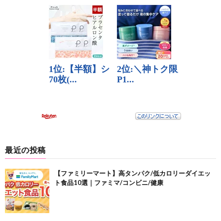
最近の投稿
【ファミリーマート】高タンパク/低カロリーダイエッ
ト食品10選｜ファミマ/コンビニ/健康