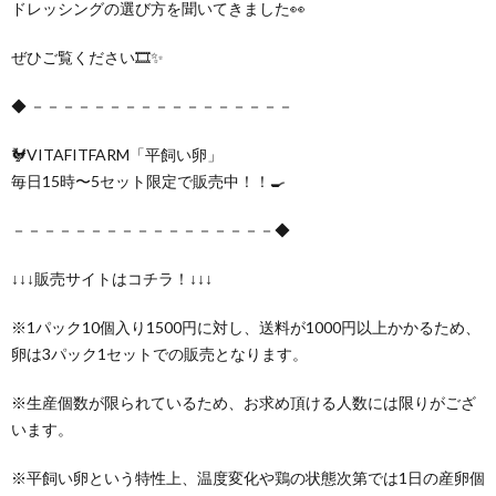
ドレッシングの選び方を聞いてきました👀
ぜひご覧ください🎞️✨
◆ －－－－－－－－－－－－－－－－－
🐓VITAFITFARM「平飼い卵」
毎日15時〜5セット限定で販売中！！🍳
－－－－－－－－－－－－－－－－－◆
↓↓↓販売サイトはコチラ！↓↓↓
※1パック10個入り1500円に対し、送料が1000円以上かかるため、
卵は3パック1セットでの販売となります。
※生産個数が限られているため、お求め頂ける人数には限りがござ
います。
※平飼い卵という特性上、温度変化や鶏の状態次第では1日の産卵個