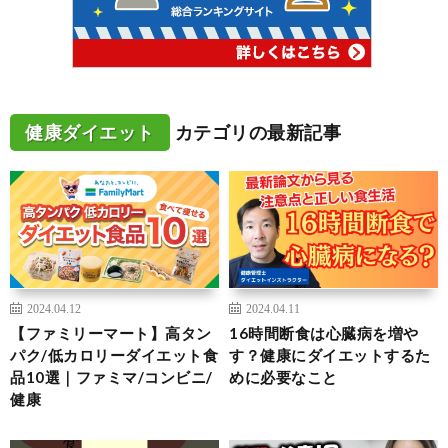
健康ダイエット
カテゴリの最新記事
2024.04.12
2024.04.11
【ファミリーマート】高タン
16時間断食は心臓病を増や
パク/低カロリーダイエット食
す？健康にダイエットするた
品10選｜ファミマ/コンビニ/
めに必要なこと
健康