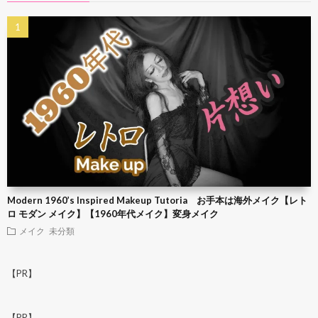
Modern 1960’s Inspired Makeup Tutoria お手本は海外メイク【レト
ロ モダン メイク】【1960年代メイク】変身メイク
メイク
未分類
【PR】
【PR】