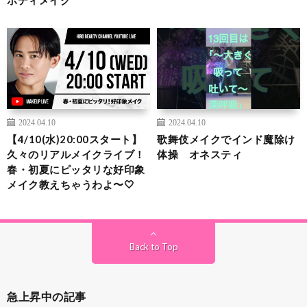
ボディメイク
2024.04.10
2024.04.10
【4/10(水)20:00スタート】
歌舞伎メイクでインド魔除け
久々のリアルメイクライブ！
体操 オネスティ
春・初夏にピッタリな好印象
メイク教えちゃうわよ〜🤍
Back to Top
急上昇中の記事