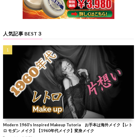
人気記事 BEST３
Modern 1960’s Inspired Makeup Tutoria お手本は海外メイク【レト
ロ モダン メイク】【1960年代メイク】変身メイク