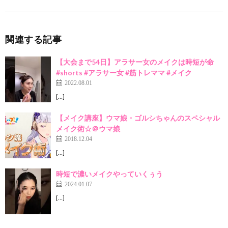
関連する記事
【大会まで54日】アラサー女のメイクは時短が命
#shorts #アラサー女 #筋トレママ #メイク
2022.08.01
[…]
【メイク講座】ウマ娘・ゴルシちゃんのスペシャル
メイク術☆＠ウマ娘
2018.12.04
[…]
時短で濃いメイクやっていくぅう
2024.01.07
[…]