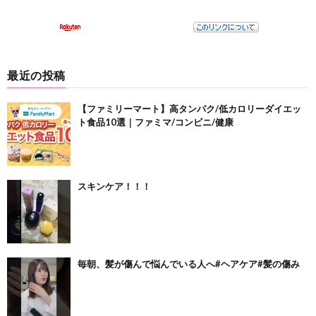
最近の投稿
【ファミリーマート】高タンパク/低カロリーダイエッ
ト食品10選｜ファミマ/コンビニ/健康
スキンケア！！！
毎朝、髪が傷んで悩んでいる人へ#ヘアケア#髪の傷み