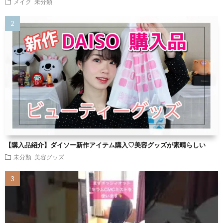
メイク
未分類
【購入品紹介】ダイソー新作アイテム購入♡美容グッズが素晴らしい
未分類
美容グッズ