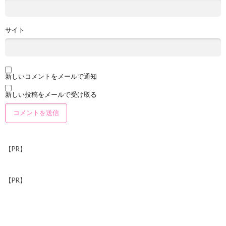
サイト
新しいコメントをメールで通知
新しい投稿をメールで受け取る
【PR】
【PR】