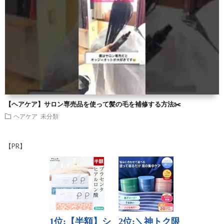
【ヘアケア】サロン専売品を使って髪の毛を補修する方法✂️
ヘアケア
未分類
【PR】