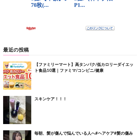
最近の投稿
【ファミリーマート】高タンパク/低カロリーダイエッ
ト食品10選｜ファミマ/コンビニ/健康
スキンケア！！！
毎朝、髪が傷んで悩んでいる人へ#ヘアケア#髪の傷み