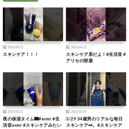
2024.04.12
2024.04.12
スキンケア！！！
スキンケア系だよ！#生活音 #
アリセの部屋
2024.04.11
2024.04.10
夜の保湿タイム🌃#asmr #生
3/29 34歳男のリアルな毎日
活音asmr #スキンケアみたい
スキンケア👀。#スキンケア