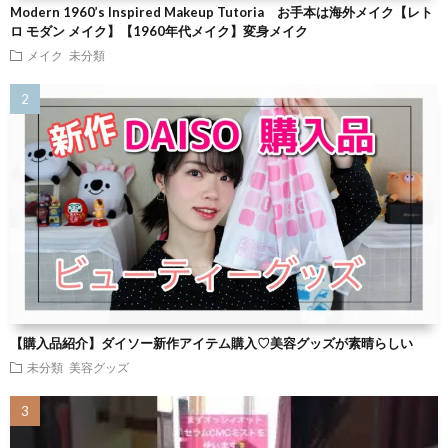
Modern 1960’s Inspired Makeup Tutoria お手本は海外メイク【レト
ロ モダン メイク】【1960年代メイク】変身メイク
メイク
未分類
【購入品紹介】ダイソー新作アイテム購入♡美容グッズが素晴らしい
未分類
美容グッズ