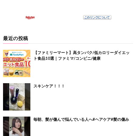
最近の投稿
【ファミリーマート】高タンパク/低カロリーダイエッ
ト食品10選｜ファミマ/コンビニ/健康
スキンケア！！！
毎朝、髪が傷んで悩んでいる人へ#ヘアケア#髪の傷み