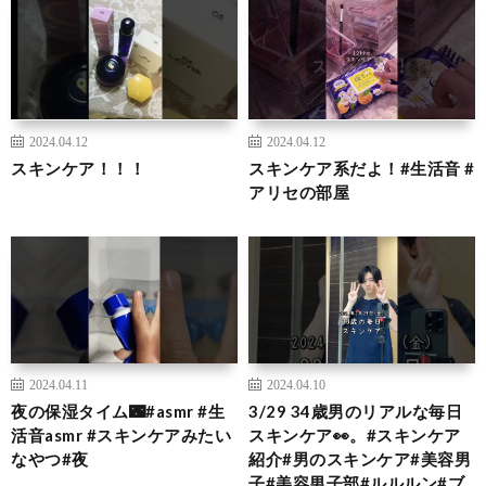
2024.04.12
2024.04.12
スキンケア！！！
スキンケア系だよ！#生活音 #
アリセの部屋
2024.04.11
2024.04.10
夜の保湿タイム🌃#asmr #生
3/29 34歳男のリアルな毎日
活音asmr #スキンケアみたい
スキンケア👀。#スキンケア
なやつ#夜
紹介#男のスキンケア#美容男
子#美容男子部#ルルルン#ブ