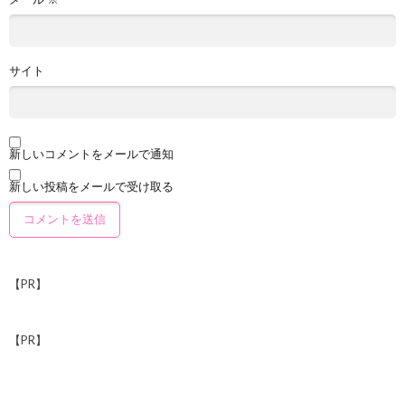
サイト
新しいコメントをメールで通知
新しい投稿をメールで受け取る
【PR】
【PR】