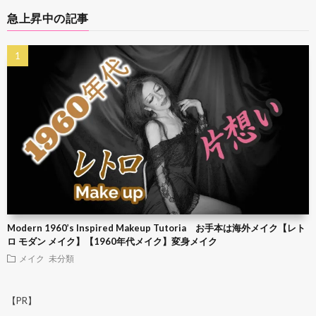
急上昇中の記事
Modern 1960’s Inspired Makeup Tutoria お手本は海外メイク【レト
ロ モダン メイク】【1960年代メイク】変身メイク
メイク
未分類
【PR】