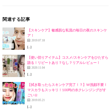
関連する記事
【スキンケア】敏感肌な私流の毎日の夜のスキンケ
ア！
2019.07.18
[…]
【使い切りアイテム】コスメ/スキンケアをひたすら
語る！リピートあり？なし？リアルレビュー！
2020.11.04
[…]
【拭き取ったらスキンケア完了！？】W洗顔不要！
マスカラもスッキリ！100均の水クレンジングがす
ごい☆
2019.05.21
[…]