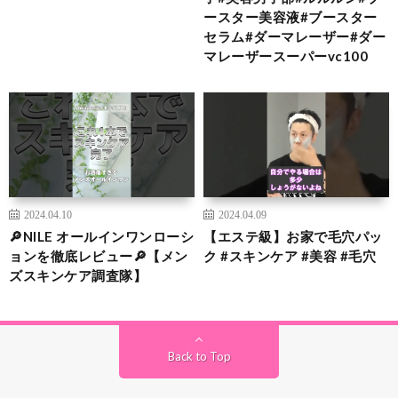
ースター美容液#ブースター
セラム#ダーマレーザー#ダー
マレーザースーパーvc100
2024.04.10
2024.04.09
🔎NILE オールインワンローシ
【エステ級】お家で毛穴パッ
ョンを徹底レビュー🔎【メン
ク #スキンケア #美容 #毛穴
ズスキンケア調査隊】
Back to Top