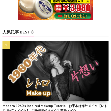
人気記事 BEST３
Modern 1960’s Inspired Makeup Tutoria お手本は海外メイク【レト
ロ モダン メイク】【1960年代メイク】変身メイク