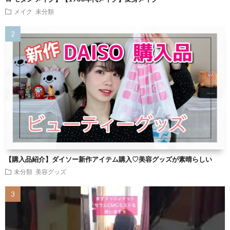
メイク
未分類
【購入品紹介】ダイソー新作アイテム購入♡美容グッズが素晴らしい
未分類
美容グッズ