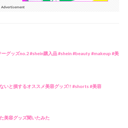
Advertisement
no.2 #shein購入品 #shein #beauty #makeup #美
と損するオススメ美容グッズ!! #shorts #美容
た美容グッズ聞いたみた