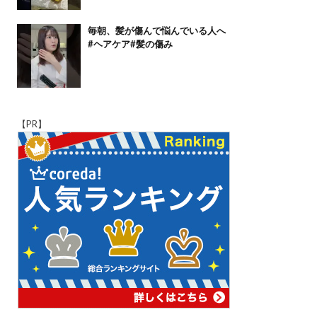
毎朝、髪が傷んで悩んでいる人へ
#ヘアケア#髪の傷み
【PR】