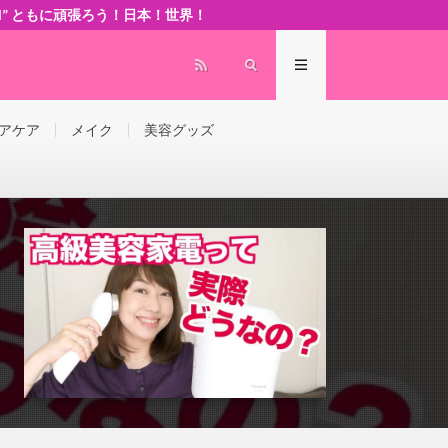
 world” ともに頑張ろう！日本！世界！
アケア
メイク
美容グッズ