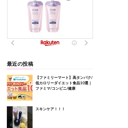
最近の投稿
【ファミリーマート】高タンパク/
低カロリーダイエット食品10選｜
ファミマ/コンビニ/健康
スキンケア！！！