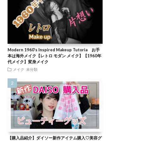
Modern 1960’s Inspired Makeup Tutoria お手
本は海外メイク【レトロ モダン メイク】【1960年
代メイク】変身メイク
メイク
未分類
【購入品紹介】ダイソー新作アイテム購入♡美容グ