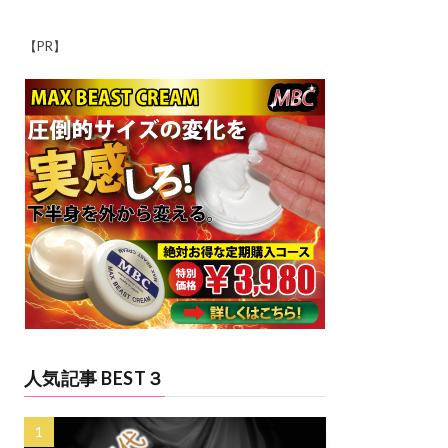
【PR】
人気記事 BEST３