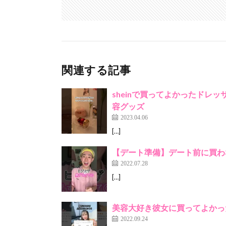
関連する記事
sheinで買ってよかったドレッサーグッズ
容グッズ
2023.04.06
[…]
【デート準備】デート前に買わない
2022.07.28
[…]
美容大好き彼女に買ってよかっ
2022.09.24