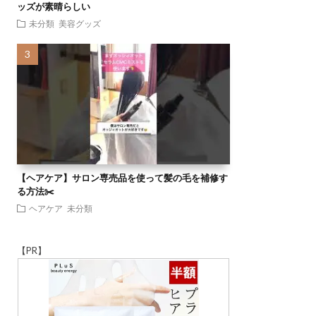
ッズが素晴らしい
未分類
美容グッズ
【ヘアケア】サロン専売品を使って髪の毛を補修す
る方法✂️
ヘアケア
未分類
【PR】