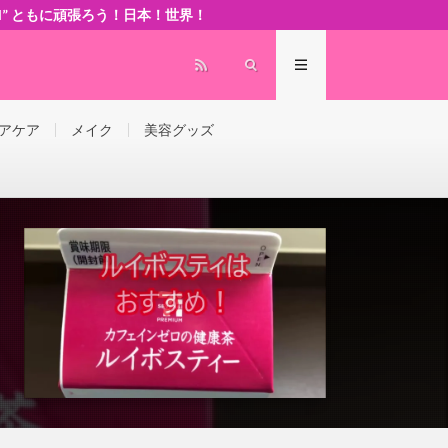
 world” ともに頑張ろう！日本！世界！
アケア
メイク
美容グッズ