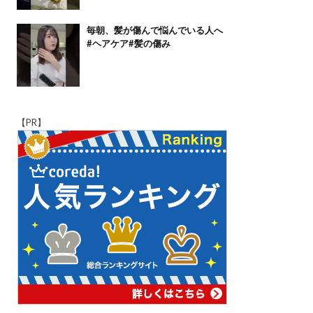
毎朝、髪が傷んで悩んでいる人へ
#ヘアケア#髪の傷み
【PR】