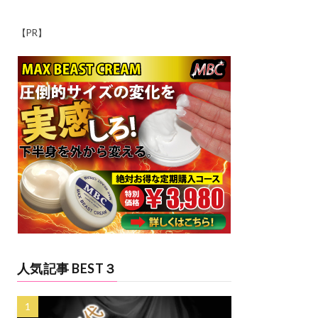
【PR】
人気記事 BEST３