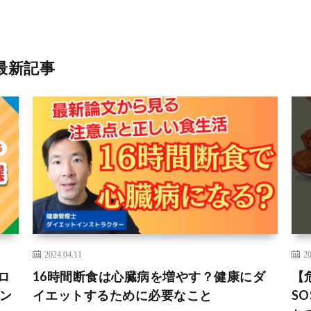
最新記事
2024.04.11
20
ロ
16時間断食は心臓病を増やす？健康にダ
【
ン
イエットするために必要なこと
S