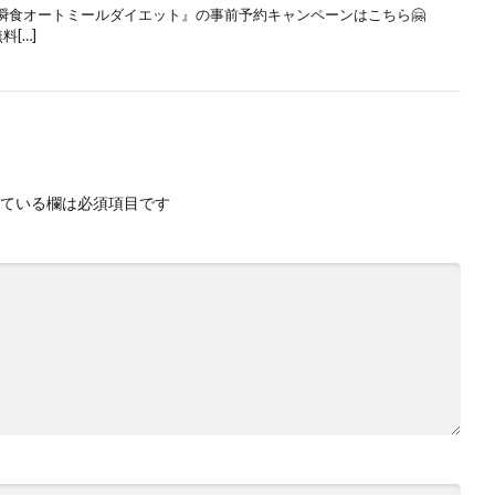
瞬食オートミールダイエット』の事前予約キャンペーンはこちら🤗
[…]
ている欄は必須項目です