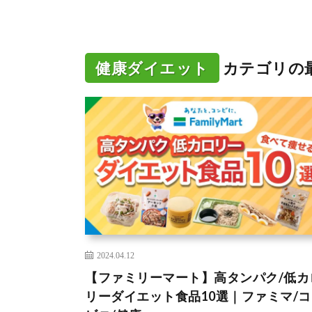
健康ダイエット
カテゴリの
2024.04.12
【ファミリーマート】高タンパク/低カ
リーダイエット食品10選｜ファミマ/コ