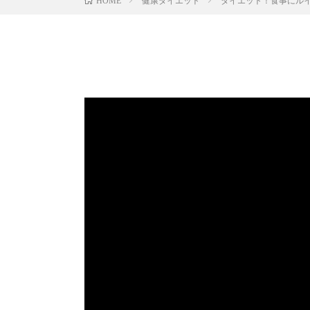
健康ダイエット
ダイエット！食事にル
HOME