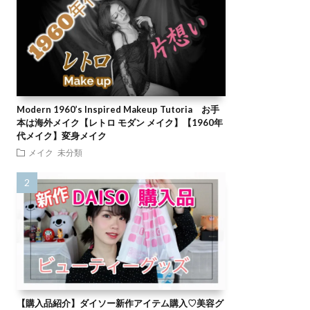
Modern 1960’s Inspired Makeup Tutoria お手
本は海外メイク【レトロ モダン メイク】【1960年
代メイク】変身メイク
メイク
未分類
【購入品紹介】ダイソー新作アイテム購入♡美容グ