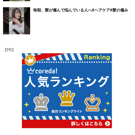
毎朝、髪が傷んで悩んでいる人へ#ヘアケア#髪の傷み
【PR】