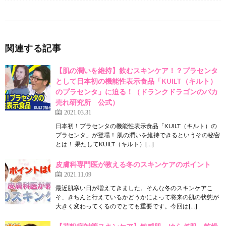
関連する記事
【肌の潤いを維持】飲むスキンケア！？プラセンタ
として日本初の機能性表示食品「KUILT（キルト）
のプラセンタ」に迫る！（ドランクドラゴンのバカ
売れ研究所 公式）
2021.03.31
日本初！プラセンタの機能性表示食品「KUILT（キルト）の
プラセンタ」が登場！ 肌の潤いを維持できるというその秘密
とは！ 果たしてKUILT（キルト）[…]
皮膚科専門医が教える冬のスキンケアのポイント
2021.11.09
最近肌寒い日が増えてきました。そんな冬のスキンケアこ
そ、きちんと行えているかどうかによって将来の肌の状態が
大きく変わってくるのでとても重要です。今回は[…]