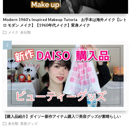
Modern 1960’s Inspired Makeup Tutoria お手本は海外メイク【レト
ロ モダン メイク】【1960年代メイク】変身メイク
メイク
未分類
【購入品紹介】ダイソー新作アイテム購入♡美容グッズが素晴らしい
未分類
美容グッズ