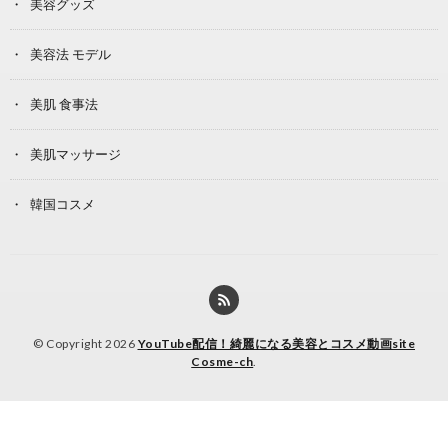
美容グッズ
美容法 モデル
美肌 食事法
美肌マッサージ
韓国コスメ
© Copyright 2026
YouTube配信！綺麗になる美容とコスメ動画site
Cosme-ch
.