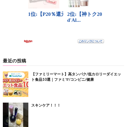
最近の投稿
【ファミリーマート】高タンパク/低カロリーダイエッ
ト食品10選｜ファミマ/コンビニ/健康
スキンケア！！！