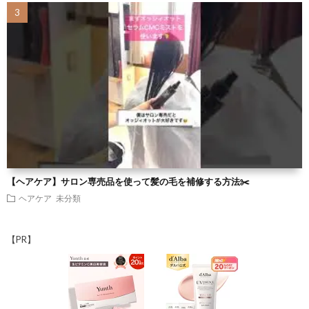
【ヘアケア】サロン専売品を使って髪の毛を補修する方法✂️
ヘアケア
未分類
【PR】