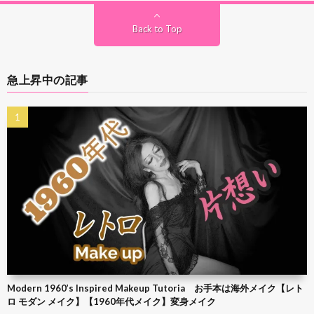
Back to Top
急上昇中の記事
Modern 1960’s Inspired Makeup Tutoria お手本は海外メイク【レト
ロ モダン メイク】【1960年代メイク】変身メイク