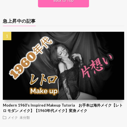
Back to Top
急上昇中の記事
Modern 1960’s Inspired Makeup Tutoria お手本は海外メイク【レト
ロ モダン メイク】【1960年代メイク】変身メイク
メイク
未分類