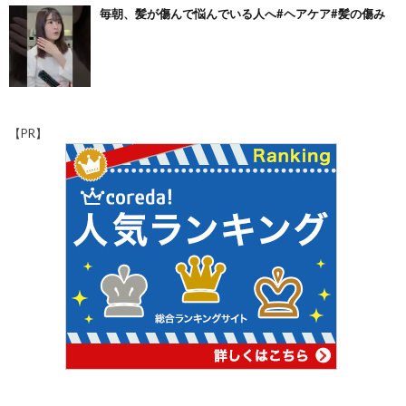
毎朝、髪が傷んで悩んでいる人へ#ヘアケア#髪の傷み
【PR】