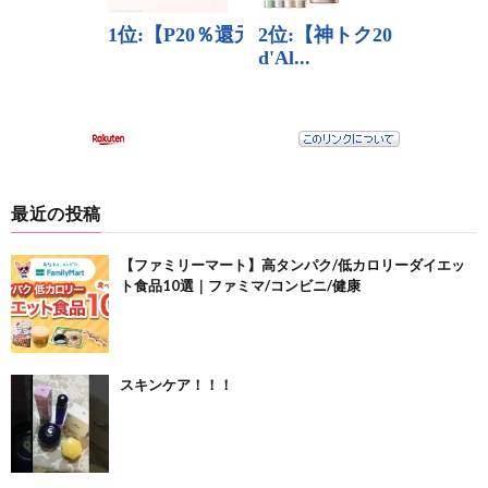
最近の投稿
【ファミリーマート】高タンパク/低カロリーダイエッ
ト食品10選｜ファミマ/コンビニ/健康
スキンケア！！！