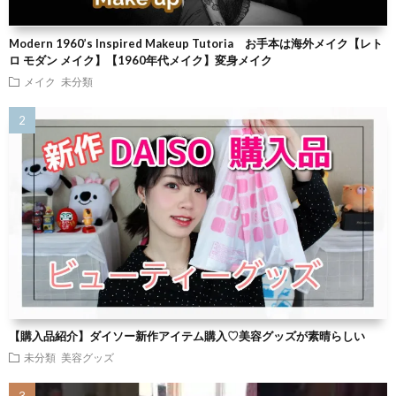
Modern 1960’s Inspired Makeup Tutoria お手本は海外メイク【レト
ロ モダン メイク】【1960年代メイク】変身メイク
メイク
未分類
【購入品紹介】ダイソー新作アイテム購入♡美容グッズが素晴らしい
未分類
美容グッズ