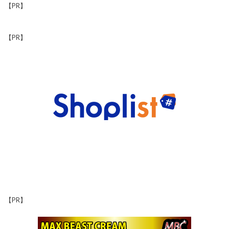
【PR】
【PR】
【PR】