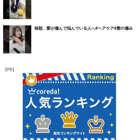
毎朝、髪が傷んで悩んでいる人へ#ヘアケア#髪の傷み
【PR】