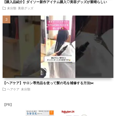
【購入品紹介】ダイソー新作アイテム購入♡美容グッズが素晴らしい
未分類
美容グッズ
【ヘアケア】サロン専売品を使って髪の毛を補修する方法✂️
ヘアケア
未分類
【PR】