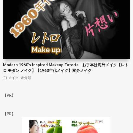
Modern 1960’s Inspired Makeup Tutoria お手本は海外メイク【レト
ロ モダン メイク】【1960年代メイク】変身メイク
メイク
未分類
【PR】
【PR】