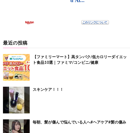
最近の投稿
【ファミリーマート】高タンパク/低カロリーダイエッ
ト食品10選｜ファミマ/コンビニ/健康
スキンケア！！！
毎朝、髪が傷んで悩んでいる人へ#ヘアケア#髪の傷み