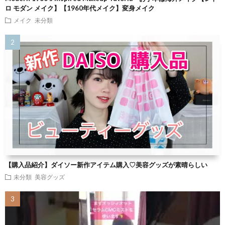
ロ モダン メイク】【1960年代メイク】変身メイク
メイク
未分類
【購入品紹介】ダイソー新作アイテム購入♡美容グッズが素晴らしい
未分類
美容グッズ