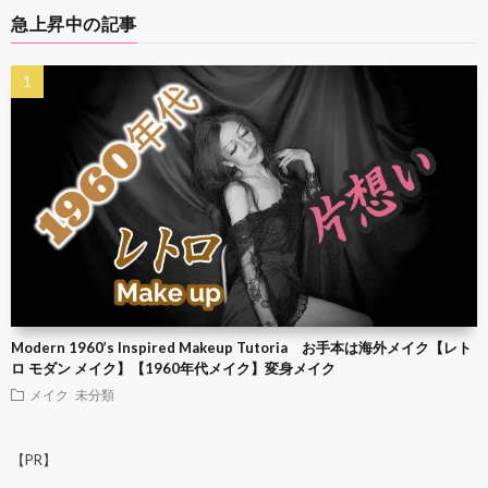
急上昇中の記事
Modern 1960’s Inspired Makeup Tutoria お手本は海外メイク【レト
ロ モダン メイク】【1960年代メイク】変身メイク
メイク
未分類
【PR】