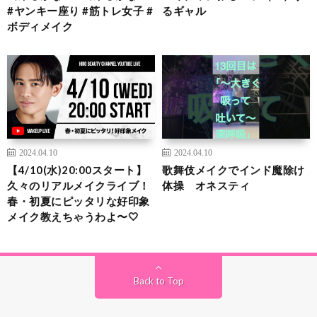
#ヤンキー座り #筋トレ女子 #
るギャル
ボディメイク
2024.04.10
2024.04.10
【4/10(水)20:00スタート】
歌舞伎メイクでインド魔除け
久々のリアルメイクライブ！
体操 オネスティ
春・初夏にピッタリな好印象
メイク教えちゃうわよ〜🤍
Back to Top