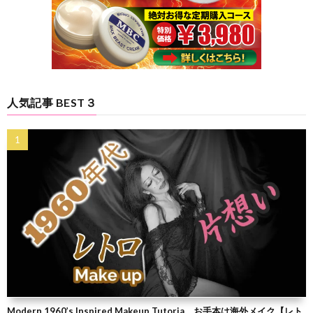
人気記事 BEST３
Modern 1960’s Inspired Makeup Tutoria お手本は海外メイク【レト