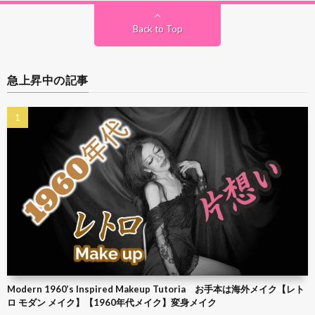
Back to Top
急上昇中の記事
Modern 1960’s Inspired Makeup Tutoria お手本は海外メイク【レト
ロ モダン メイク】【1960年代メイク】変身メイク