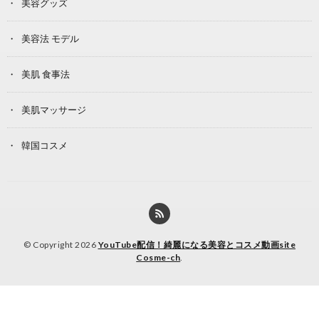
美容グッズ
美容法 モデル
美肌 食事法
美肌マッサージ
韓国コスメ
© Copyright 2026
YouTube配信！綺麗になる美容とコスメ動画site
Cosme-ch
.