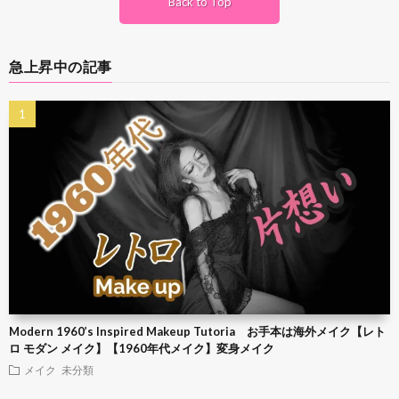
Back to Top
急上昇中の記事
Modern 1960’s Inspired Makeup Tutoria お手本は海外メイク【レト
ロ モダン メイク】【1960年代メイク】変身メイク
メイク
未分類