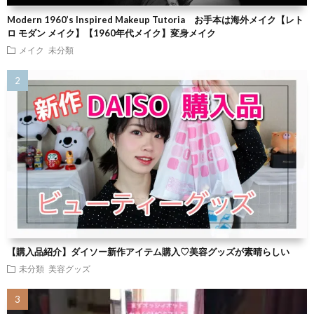
Modern 1960’s Inspired Makeup Tutoria お手本は海外メイク【レト
ロ モダン メイク】【1960年代メイク】変身メイク
メイク
未分類
【購入品紹介】ダイソー新作アイテム購入♡美容グッズが素晴らしい
未分類
美容グッズ