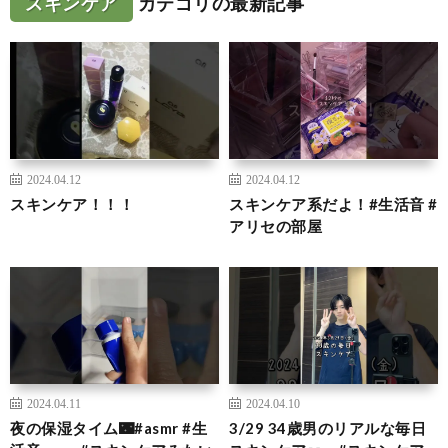
スキンケア
カテゴリの最新記事
2024.04.12
2024.04.12
スキンケア！！！
スキンケア系だよ！#生活音 #
アリセの部屋
2024.04.11
2024.04.10
夜の保湿タイム🌃#asmr #生
3/29 34歳男のリアルな毎日