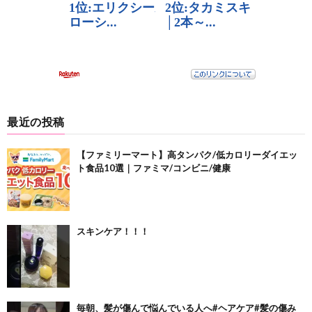
最近の投稿
【ファミリーマート】高タンパク/低カロリーダイエッ
ト食品10選｜ファミマ/コンビニ/健康
スキンケア！！！
毎朝、髪が傷んで悩んでいる人へ#ヘアケア#髪の傷み