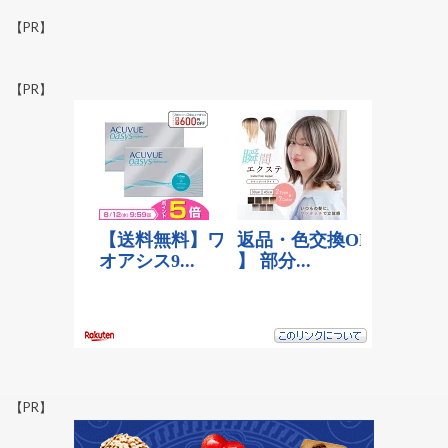
【PR】
【PR】
【PR】