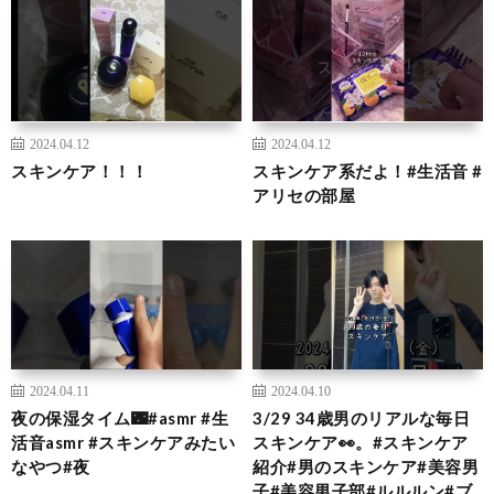
2024.04.12
2024.04.12
スキンケア！！！
スキンケア系だよ！#生活音 #
アリセの部屋
2024.04.11
2024.04.10
夜の保湿タイム🌃#asmr #生
3/29 34歳男のリアルな毎日
活音asmr #スキンケアみたい
スキンケア👀。#スキンケア
なやつ#夜
紹介#男のスキンケア#美容男
子#美容男子部#ルルルン#ブ