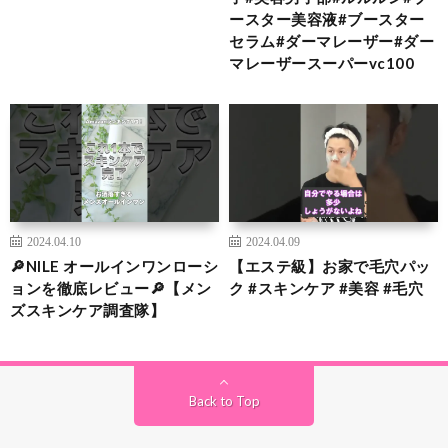
ースター美容液#ブースター
セラム#ダーマレーザー#ダー
マレーザースーパーvc100
2024.04.10
2024.04.09
🔎NILE オールインワンローシ
【エステ級】お家で毛穴パッ
ョンを徹底レビュー🔎【メン
ク #スキンケア #美容 #毛穴
ズスキンケア調査隊】
Back to Top