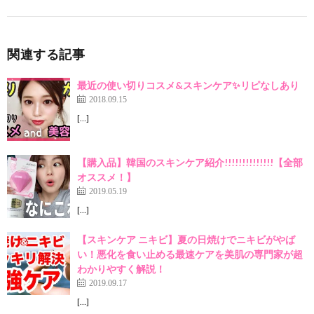
関連する記事
最近の使い切りコスメ&スキンケア✨リピなしあり
2018.09.15
[…]
【購入品】韓国のスキンケア紹介!!!!!!!!!!!!!!【全部
オススメ！】
2019.05.19
[…]
【スキンケア ニキビ】夏の日焼けでニキビがやば
い！悪化を食い止める最速ケアを美肌の専門家が超
わかりやすく解説！
2019.09.17
[…]