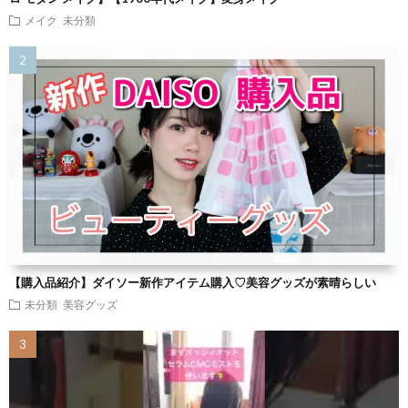
メイク
未分類
【購入品紹介】ダイソー新作アイテム購入♡美容グッズが素晴らしい
未分類
美容グッズ