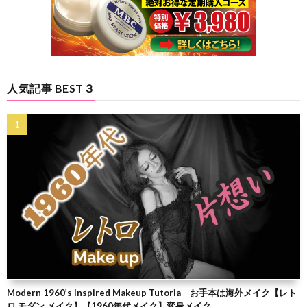
人気記事 BEST３
Modern 1960’s Inspired Makeup Tutoria お手本は海外メイク【レト
ロ モダン メイク】【1960年代メイク】変身メイク