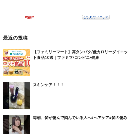
最近の投稿
【ファミリーマート】高タンパク/低カロリーダイエッ
ト食品10選｜ファミマ/コンビニ/健康
スキンケア！！！
毎朝、髪が傷んで悩んでいる人へ#ヘアケア#髪の傷み