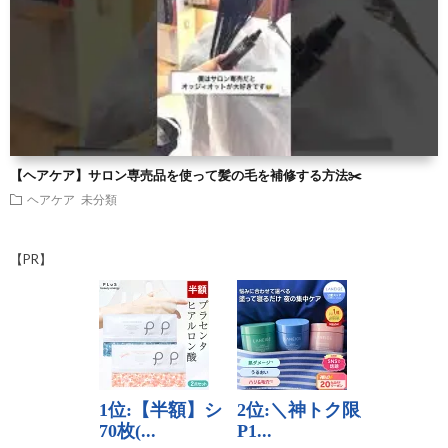
【ヘアケア】サロン専売品を使って髪の毛を補修する方法✂️
ヘアケア
未分類
【PR】