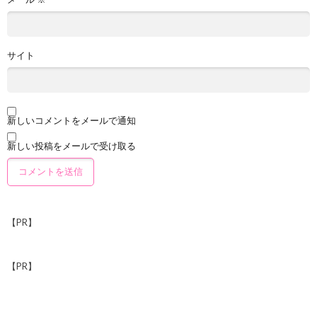
サイト
新しいコメントをメールで通知
新しい投稿をメールで受け取る
【PR】
【PR】