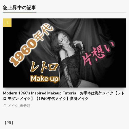
急上昇中の記事
Modern 1960’s Inspired Makeup Tutoria お手本は海外メイク【レト
ロ モダン メイク】【1960年代メイク】変身メイク
メイク
未分類
【PR】