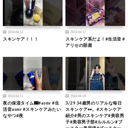
2024.04.12
2024.04.12
スキンケア！！！
スキンケア系だよ！#生活音 #
アリセの部屋
2024.04.11
2024.04.10
夜の保湿タイム🌃#asmr #生
3/29 34歳男のリアルな毎日
活音asmr #スキンケアみたい
スキンケア👀。#スキンケア
なやつ#夜
紹介#男のスキンケア#美容男
子#美容男子部#ルルルン#ブ