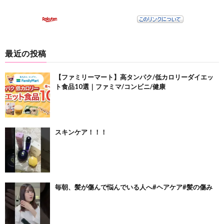
最近の投稿
【ファミリーマート】高タンパク/低カロリーダイエッ
ト食品10選｜ファミマ/コンビニ/健康
スキンケア！！！
毎朝、髪が傷んで悩んでいる人へ#ヘアケア#髪の傷み