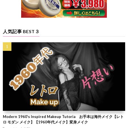
人気記事 BEST３
Modern 1960’s Inspired Makeup Tutoria お手本は海外メイク【レト
ロ モダン メイク】【1960年代メイク】変身メイク