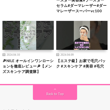
ースター美容液#ブースター
セラム#ダーマレーザー#ダー
マレーザースーパーvc100
2024.04.10
2024.04.09
🔎NILE オールインワンローシ
【エステ級】お家で毛穴パッ
ョンを徹底レビュー🔎【メン
ク #スキンケア #美容 #毛穴
ズスキンケア調査隊】
Back to Top