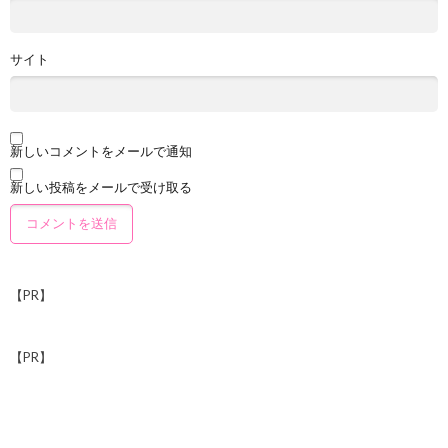
サイト
新しいコメントをメールで通知
新しい投稿をメールで受け取る
【PR】
【PR】