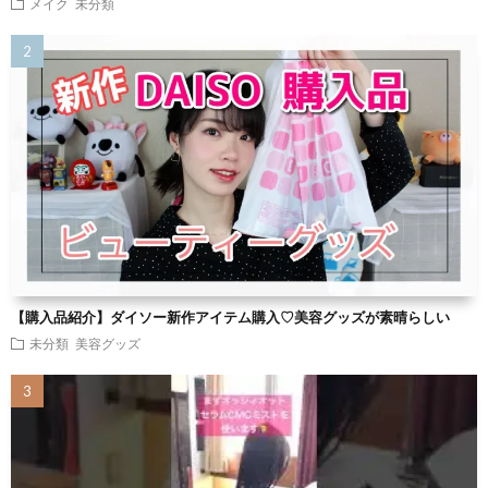
メイク
未分類
【購入品紹介】ダイソー新作アイテム購入♡美容グッズが素晴らしい
未分類
美容グッズ