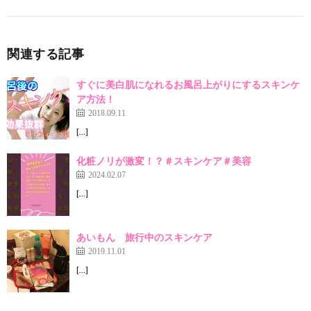
関連する記事
すぐに美白肌になれるお風呂上がりにするスキンケ
ア方法！
2018.09.11
[…]
化粧ノリが激変！？＃スキンケア＃美容
2024.02.07
[…]
あいもん 旅行中のスキンケア
2019.11.01
[…]