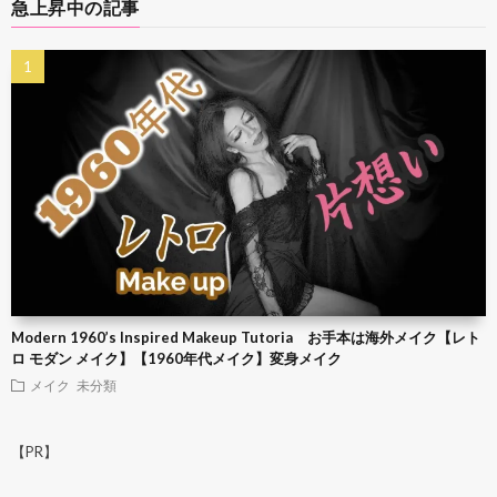
急上昇中の記事
Modern 1960’s Inspired Makeup Tutoria お手本は海外メイク【レト
ロ モダン メイク】【1960年代メイク】変身メイク
メイク
未分類
【PR】