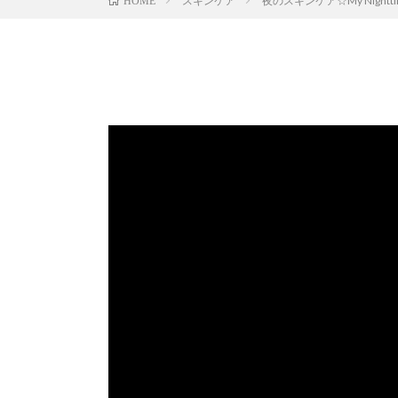
スキンケア
夜のスキンケア☆My Nighttime 
HOME