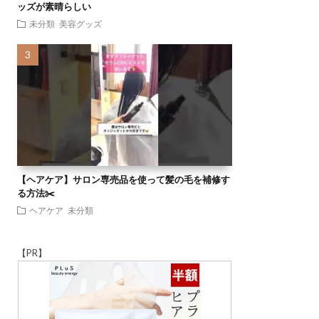
ッズが素晴らしい
未分類
美容グッズ
【ヘアケア】サロン専売品を使って髪の毛を補修す
る方法✂️
ヘアケア
未分類
【PR】