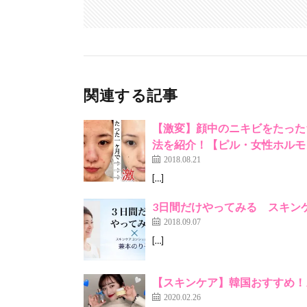
関連する記事
【激変】顔中のニキビをたった
法を紹介！【ピル・女性ホルモ
2018.08.21
[…]
3日間だけやってみる スキン
2018.09.07
[…]
【スキンケア】韓国おすすめ！
2020.02.26