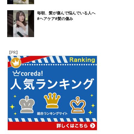
毎朝、髪が傷んで悩んでいる人へ
#ヘアケア#髪の傷み
【PR】