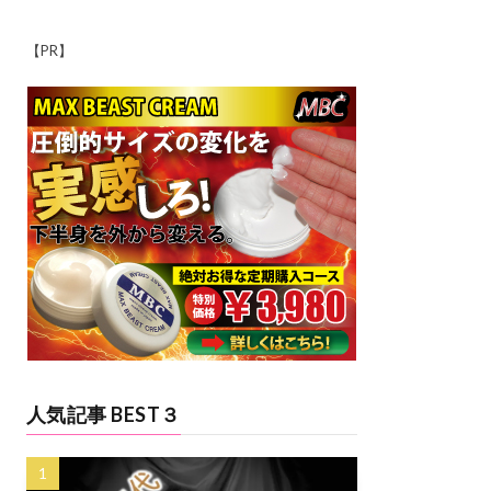
【PR】
人気記事 BEST３