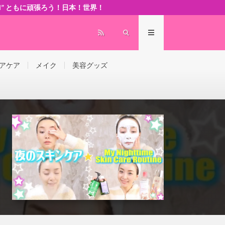
 world” ともに頑張ろう！日本！世界！
アケア
メイク
美容グッズ