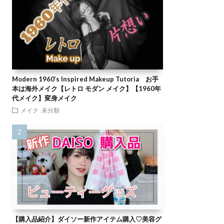
Modern 1960’s Inspired Makeup Tutoria お手
本は海外メイク【レトロ モダン メイク】【1960年
代メイク】変身メイク
メイク
未分類
【購入品紹介】ダイソー新作アイテム購入♡美容グ