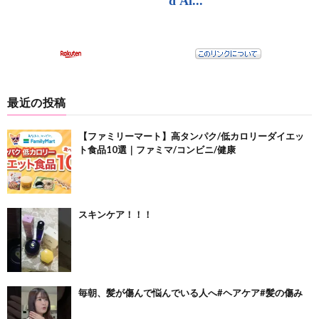
最近の投稿
【ファミリーマート】高タンパク/低カロリーダイエッ
ト食品10選｜ファミマ/コンビニ/健康
スキンケア！！！
毎朝、髪が傷んで悩んでいる人へ#ヘアケア#髪の傷み