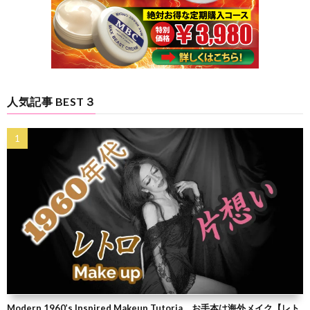
人気記事 BEST３
Modern 1960’s Inspired Makeup Tutoria お手本は海外メイク【レト