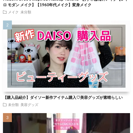
ロ モダン メイク】【1960年代メイク】変身メイク
メイク
未分類
【購入品紹介】ダイソー新作アイテム購入♡美容グッズが素晴らしい
未分類
美容グッズ