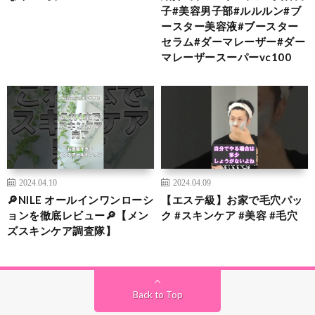
子#美容男子部#ルルルン#ブ
ースター美容液#ブースター
セラム#ダーマレーザー#ダー
マレーザースーパーvc100
2024.04.10
2024.04.09
🔎NILE オールインワンローシ
【エステ級】お家で毛穴パッ
ョンを徹底レビュー🔎【メン
ク #スキンケア #美容 #毛穴
ズスキンケア調査隊】
Back to Top