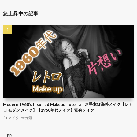
急上昇中の記事
Modern 1960’s Inspired Makeup Tutoria お手本は海外メイク【レト
ロ モダン メイク】【1960年代メイク】変身メイク
メイク
未分類
【PR】