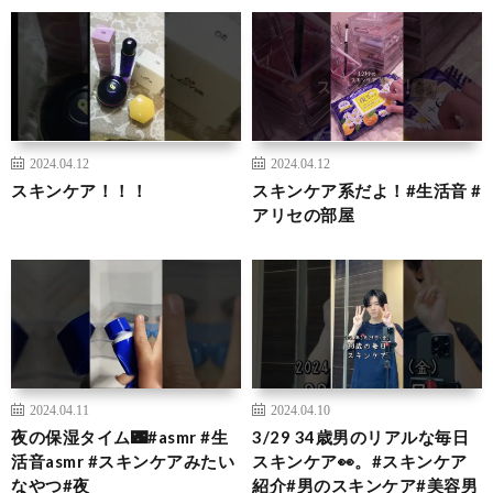
2024.04.12
2024.04.12
スキンケア！！！
スキンケア系だよ！#生活音 #
アリセの部屋
2024.04.11
2024.04.10
夜の保湿タイム🌃#asmr #生
3/29 34歳男のリアルな毎日
活音asmr #スキンケアみたい
スキンケア👀。#スキンケア
なやつ#夜
紹介#男のスキンケア#美容男