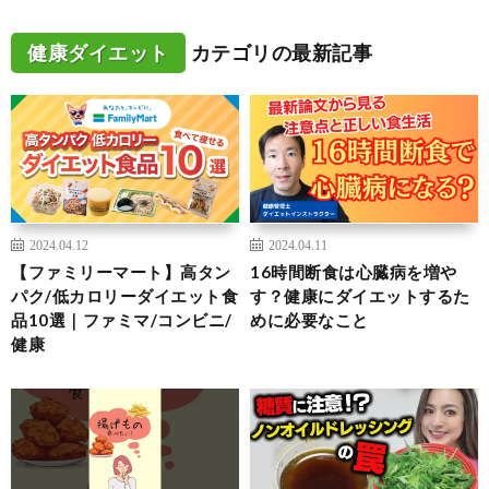
健康ダイエット
カテゴリの最新記事
2024.04.12
2024.04.11
【ファミリーマート】高タン
16時間断食は心臓病を増や
パク/低カロリーダイエット食
す？健康にダイエットするた
品10選｜ファミマ/コンビニ/
めに必要なこと
健康