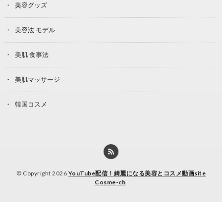
美容グッズ
美容法 モデル
美肌 食事法
美肌マッサージ
韓国コスメ
© Copyright 2026
YouTube配信！綺麗になる美容とコスメ動画site
Cosme-ch
.