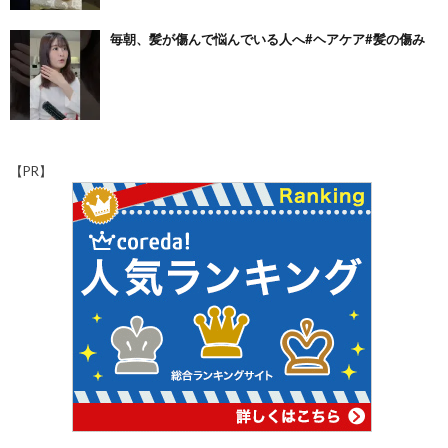
毎朝、髪が傷んで悩んでいる人へ#ヘアケア#髪の傷み
【PR】