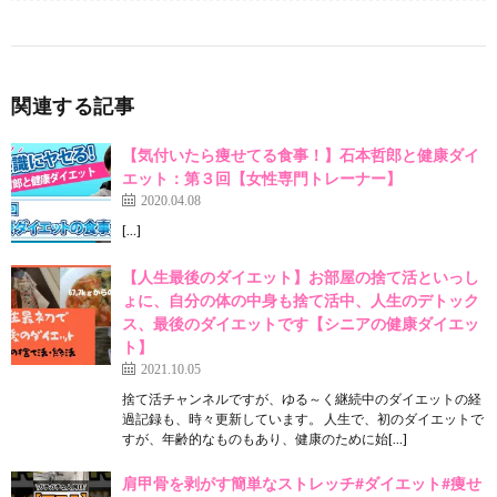
関連する記事
【気付いたら痩せてる食事！】石本哲郎と健康ダイ
エット：第３回【女性専門トレーナー】
2020.04.08
[…]
【人生最後のダイエット】お部屋の捨て活といっし
ょに、自分の体の中身も捨て活中、人生のデトック
ス、最後のダイエットです【シニアの健康ダイエッ
ト】
2021.10.05
捨て活チャンネルですが、ゆる～く継続中のダイエットの経
過記録も、時々更新しています。 人生で、初のダイエットで
すが、年齢的なものもあり、健康のために始[…]
肩甲骨を剥がす簡単なストレッチ#ダイエット#痩せ