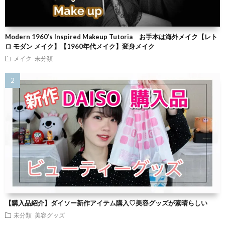
Modern 1960’s Inspired Makeup Tutoria お手本は海外メイク【レト
ロ モダン メイク】【1960年代メイク】変身メイク
メイク
未分類
【購入品紹介】ダイソー新作アイテム購入♡美容グッズが素晴らしい
未分類
美容グッズ