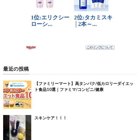
最近の投稿
【ファミリーマート】高タンパク/低カロリーダイエッ
ト食品10選｜ファミマ/コンビニ/健康
スキンケア！！！