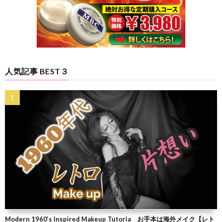
人気記事 BEST３
Modern 1960’s Inspired Makeup Tutoria お手本は海外メイク【レト