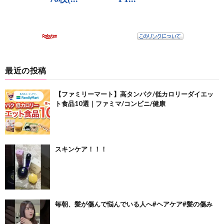
最近の投稿
【ファミリーマート】高タンパク/低カロリーダイエッ
ト食品10選｜ファミマ/コンビニ/健康
スキンケア！！！
毎朝、髪が傷んで悩んでいる人へ#ヘアケア#髪の傷み