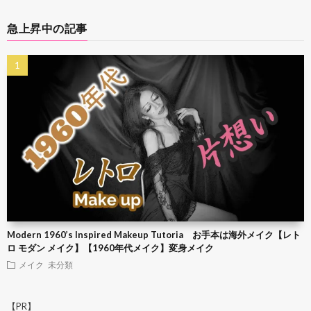
急上昇中の記事
Modern 1960’s Inspired Makeup Tutoria お手本は海外メイク【レト
ロ モダン メイク】【1960年代メイク】変身メイク
メイク
未分類
【PR】