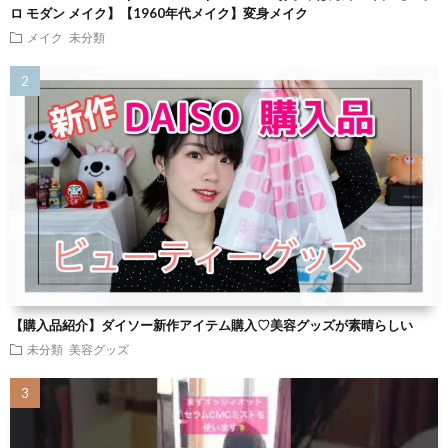
ロ モダン メイク】【1960年代メイク】変身メイク
メイク
未分類
【購入品紹介】ダイソー新作アイテム購入♡美容グッズが素晴らしい
未分類
美容グッズ