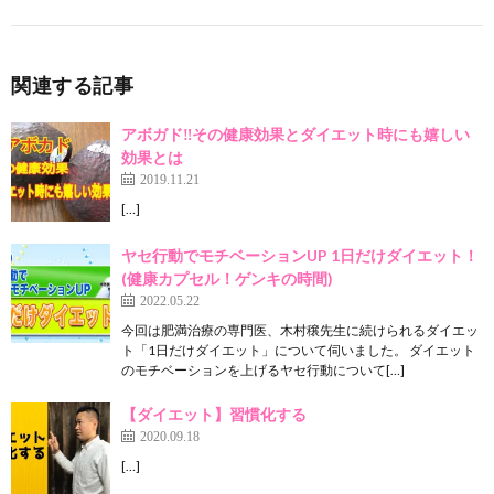
関連する記事
アボガド‼️その健康効果とダイエット時にも嬉しい
効果とは
2019.11.21
[…]
ヤセ行動でモチベーションUP 1日だけダイエット！
(健康カプセル！ゲンキの時間)
2022.05.22
今回は肥満治療の専門医、木村穣先生に続けられるダイエッ
ト「1日だけダイエット」について伺いました。 ダイエット
のモチベーションを上げるヤセ行動について[…]
【ダイエット】習慣化する
2020.09.18
[…]