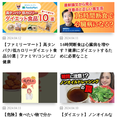
2024.04.12
2024.04.11
【ファミリーマート】高タン
16時間断食は心臓病を増や
パク/低カロリーダイエット食
す？健康にダイエットするた
品10選｜ファミマ/コンビニ/
めに必要なこと
健康
2024.04.11
2024.04.10
【危険】食べたい物で分か
【ダイエット】ノンオイルな