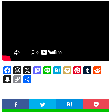
F
T
X
M
Li
H
M
Pi
T
R
ac
hr
as
n
at
ixi
nt
u
e
S
C
共
e
ea
to
e
e
er
m
d
n
o
有
b
ds
d
n
es
bl
di
a
p
o
o
a
t
r
t
pc
y
o
n
h
Li