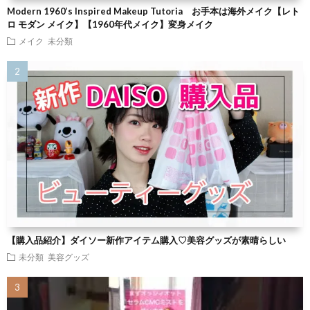
Modern 1960’s Inspired Makeup Tutoria お手本は海外メイク【レト
ロ モダン メイク】【1960年代メイク】変身メイク
メイク
未分類
【購入品紹介】ダイソー新作アイテム購入♡美容グッズが素晴らしい
未分類
美容グッズ