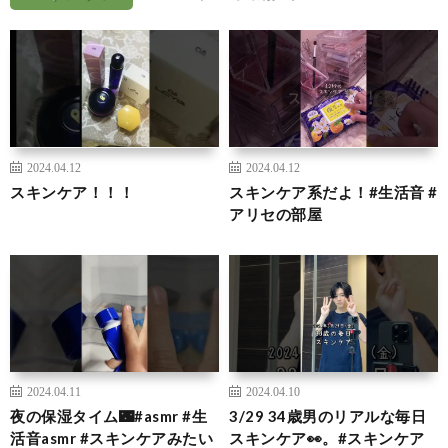
2024.04.12
2024.04.12
スキンケア！！！
スキンケア系だよ！#生活音 #
アリセの部屋
2024.04.11
2024.04.10
夜の保湿タイム🌃#asmr #生
3/29 34歳男のリアルな毎日
活音asmr #スキンケアみたい
スキンケア👀。#スキンケア