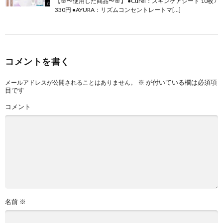
【🌸〜使用した商品〜🌸】 ●Curel：スキンケアシート 10枚 /
330円 ●AYURA：リズムコンセントレートマ[…]
コメントを書く
※
が付いている欄は必須項
メールアドレスが公開されることはありません。
目です
コメント
名前
※