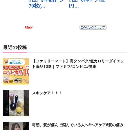
最近の投稿
【ファミリーマート】高タンパク/低カロリーダイエッ
ト食品10選｜ファミマ/コンビニ/健康
スキンケア！！！
毎朝、髪が傷んで悩んでいる人へ#ヘアケア#髪の傷み