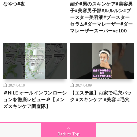
なやつ#夜
紹介#男のスキンケア#美容男
子#美容男子部#ルルルン#ブ
ースター美容液#ブースター
セラム#ダーマレーザー#ダー
マレーザースーパーvc100
2024.04.10
2024.04.09
🔎NILE オールインワンローシ
【エステ級】お家で毛穴パッ
ョンを徹底レビュー🔎【メン
ク #スキンケア #美容 #毛穴
ズスキンケア調査隊】
Back to Top