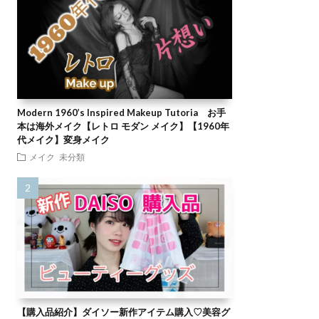
Modern 1960’s Inspired Makeup Tutoria お手
本は海外メイク【レトロ モダン メイク】【1960年
代メイク】変身メイク
メイク
未分類
【購入品紹介】ダイソー新作アイテム購入♡美容グ