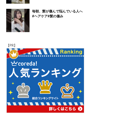
毎朝、髪が傷んで悩んでいる人へ
#ヘアケア#髪の傷み
【PR】