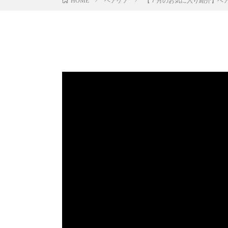
ヘアケア
【７月のお気に入り紹介】ヘア
HOME