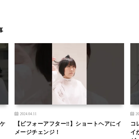
事
2024.04.11
20
ケ
【ビフォーアフター‼️】ショートヘアにイ
コ
メージチェンジ！
イ