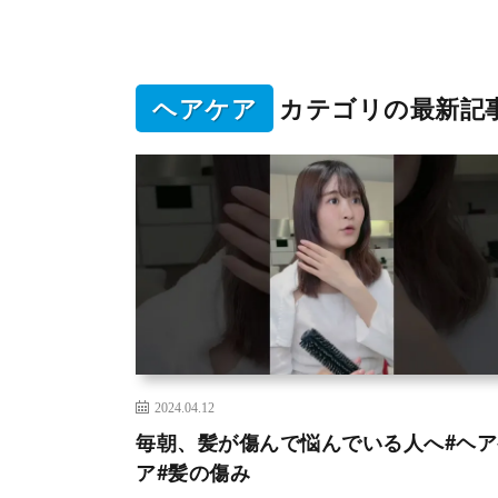
ヘアケア
カテゴリの最新記
2024.04.12
毎朝、髪が傷んで悩んでいる人へ#ヘア
ア#髪の傷み