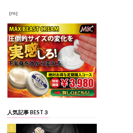
【PR】
人気記事 BEST３