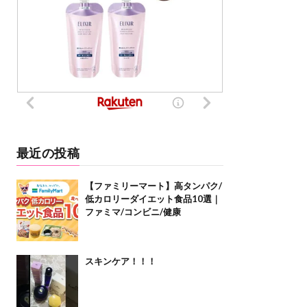
最近の投稿
【ファミリーマート】高タンパク/
低カロリーダイエット食品10選｜
ファミマ/コンビニ/健康
スキンケア！！！