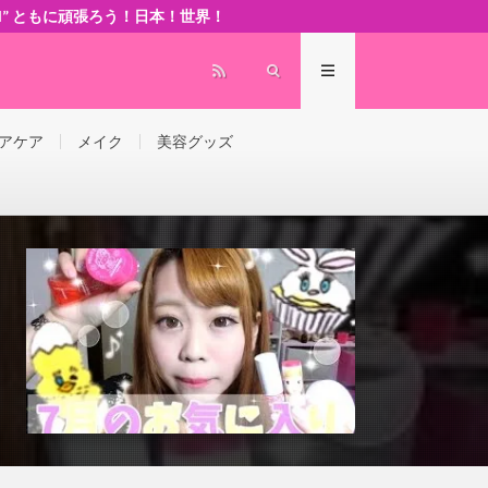
 world” ともに頑張ろう！日本！世界！
アケア
メイク
美容グッズ