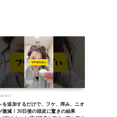
24.04.11
レを追加するだけで、フケ、痒み、ニオ
が激減！30日後の頭皮に驚きの結果