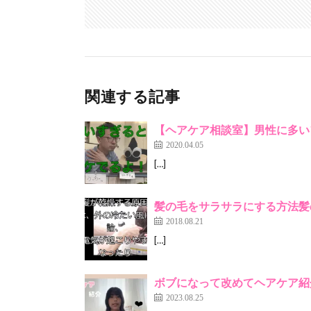
関連する記事
【ヘアケア相談室】男性に多い
2020.04.05
[…]
髪の毛をサラサラにする方法髪
2018.08.21
[…]
ボブになって改めてヘアケア紹
2023.08.25