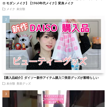
ロ モダン メイク】【1960年代メイク】変身メイク
メイク
未分類
【購入品紹介】ダイソー新作アイテム購入♡美容グッズが素晴らしい
未分類
美容グッズ