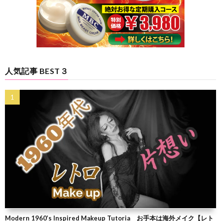
人気記事 BEST３
Modern 1960’s Inspired Makeup Tutoria お手本は海外メイク【レト