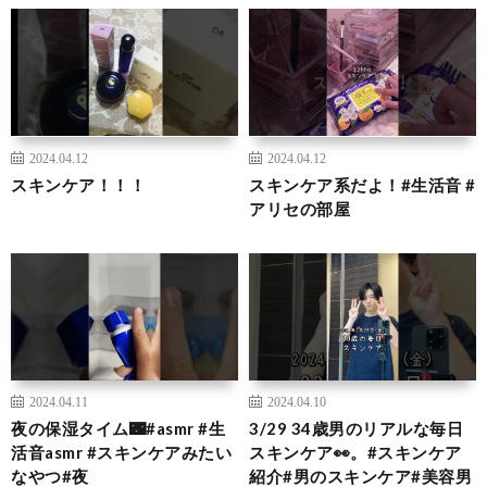
2024.04.12
2024.04.12
スキンケア！！！
スキンケア系だよ！#生活音 #
アリセの部屋
2024.04.11
2024.04.10
夜の保湿タイム🌃#asmr #生
3/29 34歳男のリアルな毎日
活音asmr #スキンケアみたい
スキンケア👀。#スキンケア
なやつ#夜
紹介#男のスキンケア#美容男