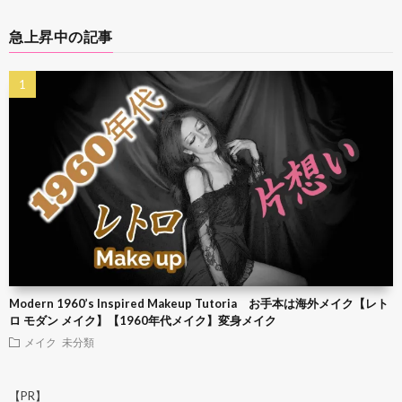
急上昇中の記事
Modern 1960’s Inspired Makeup Tutoria お手本は海外メイク【レト
ロ モダン メイク】【1960年代メイク】変身メイク
メイク
未分類
【PR】