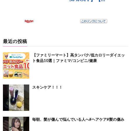
最近の投稿
【ファミリーマート】高タンパク/低カロリーダイエッ
ト食品10選｜ファミマ/コンビニ/健康
スキンケア！！！
毎朝、髪が傷んで悩んでいる人へ#ヘアケア#髪の傷み