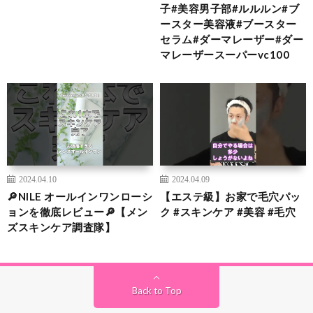
子#美容男子部#ルルルン#ブ
ースター美容液#ブースター
セラム#ダーマレーザー#ダー
マレーザースーパーvc100
2024.04.10
2024.04.09
🔎NILE オールインワンローシ
【エステ級】お家で毛穴パッ
ョンを徹底レビュー🔎【メン
ク #スキンケア #美容 #毛穴
ズスキンケア調査隊】
Back to Top