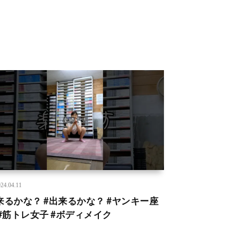
24.04.11
来るかな？ #出来るかな？ #ヤンキー座
 #筋トレ女子 #ボディメイク