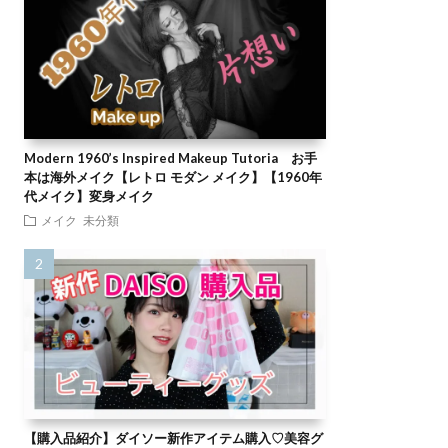
Modern 1960’s Inspired Makeup Tutoria お手
本は海外メイク【レトロ モダン メイク】【1960年
代メイク】変身メイク
メイク
未分類
【購入品紹介】ダイソー新作アイテム購入♡美容グ