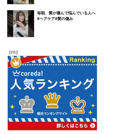
毎朝、髪が傷んで悩んでいる人へ
#ヘアケア#髪の傷み
【PR】