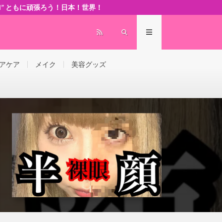
 world” ともに頑張ろう！日本！世界！
アケア
メイク
美容グッズ