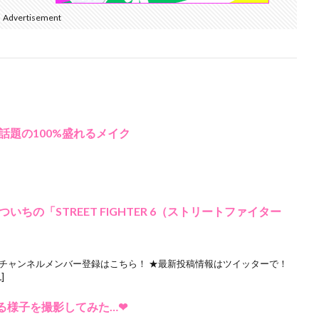
Advertisement
話題の100%盛れるメイク
ちの「STREET FIGHTER 6（ストリートファイター
★チャンネルメンバー登録はこちら！ ★最新投稿情報はツイッターで！
]
様子を撮影してみた…❤︎