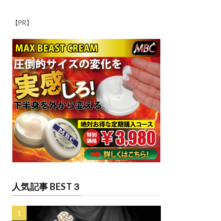
【PR】
人気記事 BEST３