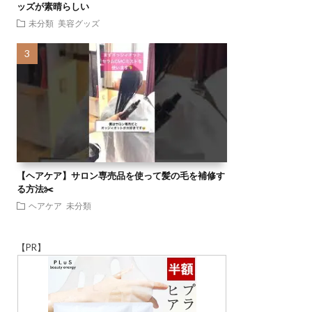
ッズが素晴らしい
未分類
美容グッズ
【ヘアケア】サロン専売品を使って髪の毛を補修す
る方法✂️
ヘアケア
未分類
【PR】