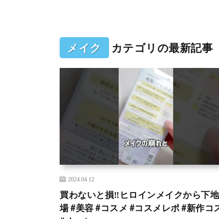
メイク
カテゴリの最新記事
2024.04.12
買わないと損‼️ヒロインメイクから下
場 #美容 #コスメ #コスメレポ #新作コ