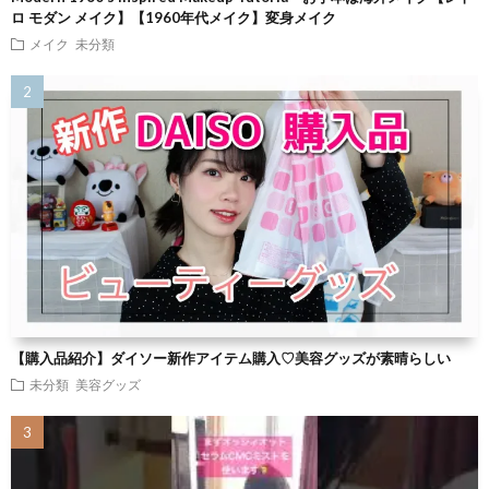
ロ モダン メイク】【1960年代メイク】変身メイク
メイク
未分類
【購入品紹介】ダイソー新作アイテム購入♡美容グッズが素晴らしい
未分類
美容グッズ