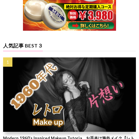
人気記事 BEST３
Modern 1960’s Inspired Makeup Tutoria お手本は海外メイク【レト