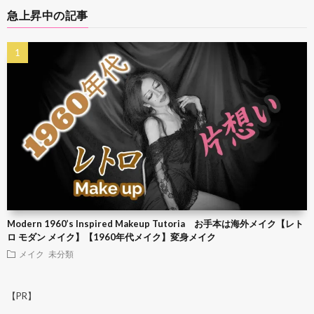
急上昇中の記事
Modern 1960’s Inspired Makeup Tutoria お手本は海外メイク【レト
ロ モダン メイク】【1960年代メイク】変身メイク
メイク
未分類
【PR】