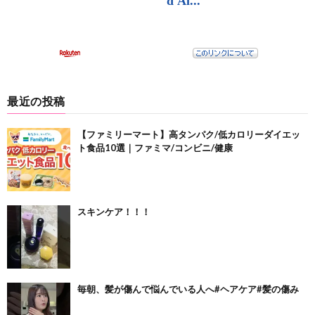
最近の投稿
【ファミリーマート】高タンパク/低カロリーダイエッ
ト食品10選｜ファミマ/コンビニ/健康
スキンケア！！！
毎朝、髪が傷んで悩んでいる人へ#ヘアケア#髪の傷み