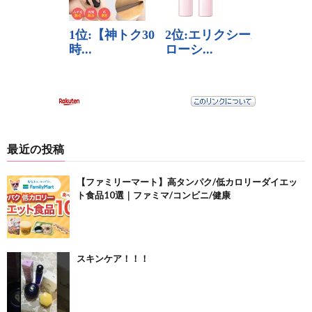
最近の投稿
【ファミリーマート】高タンパク/低カロリーダイエッ
ト食品10選｜ファミマ/コンビニ/健康
スキンケア！！！