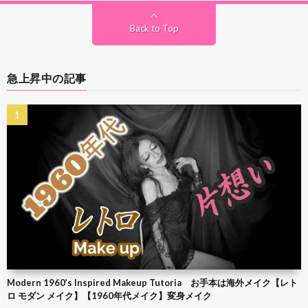
Back to Top
急上昇中の記事
Modern 1960’s Inspired Makeup Tutoria お手本は海外メイク【レト
ロ モダン メイク】【1960年代メイク】変身メイク