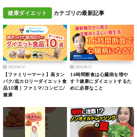
健康ダイエット
カテゴリの最新記事
2024.04.12
2024.04.11
【ファミリーマート】高タン
16時間断食は心臓病を増や
パク/低カロリーダイエット食
す？健康にダイエットするた
品10選｜ファミマ/コンビニ/
めに必要なこと
健康