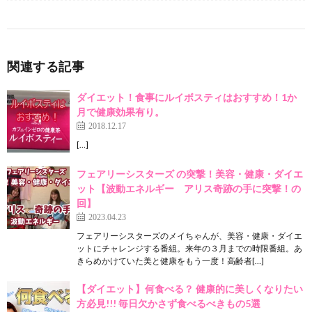
関連する記事
ダイエット！食事にルイボスティはおすすめ！1か
月で健康効果有り。
2018.12.17
[…]
フェアリーシスターズ の突撃！美容・健康・ダイエ
ット【波動エネルギー アリス奇跡の手に突撃！の
回】
2023.04.23
フェアリーシスターズのメイちゃんが、美容・健康・ダイエ
ットにチャレンジする番組。来年の３月までの時限番組。あ
きらめかけていた美と健康をもう一度！高齢者[…]
【ダイエット】何食べる？ 健康的に美しくなりたい
方必見!!! 毎日欠かさず食べるべきもの5選