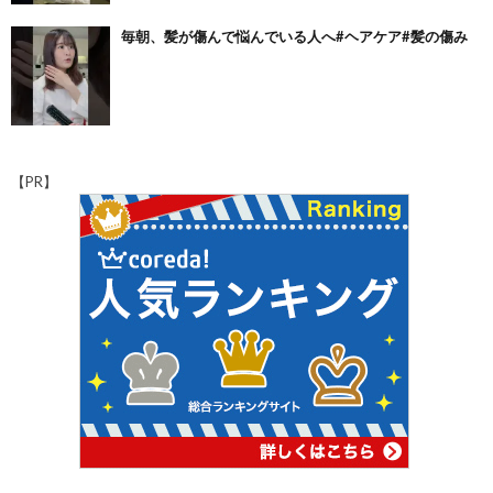
毎朝、髪が傷んで悩んでいる人へ#ヘアケア#髪の傷み
【PR】