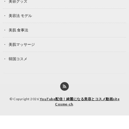
美容グッズ
美容法 モデル
美肌 食事法
美肌マッサージ
韓国コスメ
© Copyright 2026
YouTube配信！綺麗になる美容とコスメ動画site
Cosme-ch
.