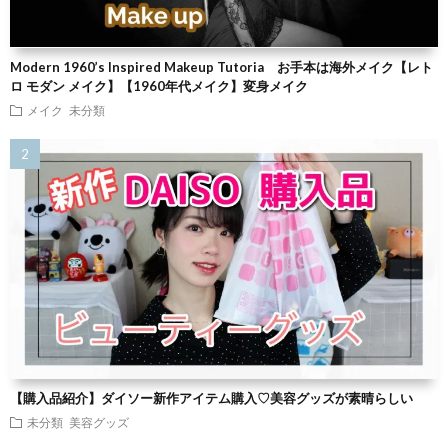
Modern 1960’s Inspired Makeup Tutoria お手本は海外メイク【レト
ロ モダン メイク】【1960年代メイク】変身メイク
メイク
未分類
【購入品紹介】ダイソー新作アイテム購入♡美容グッズが素晴らしい
未分類
美容グッズ