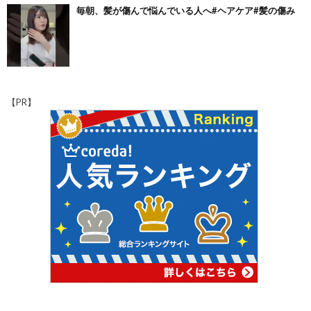
毎朝、髪が傷んで悩んでいる人へ#ヘアケア#髪の傷み
【PR】