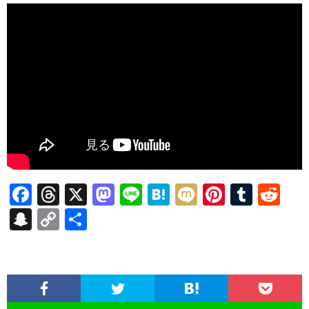
F
T
X
M
Li
H
M
Pi
T
R
ac
hr
as
n
at
ixi
nt
u
e
S
C
共
e
ea
to
e
e
er
m
d
n
o
有
b
ds
d
n
es
bl
di
a
p
o
o
a
t
r
t
pc
y
o
n
h
Li