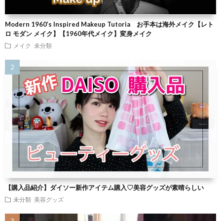
Modern 1960’s Inspired Makeup Tutoria お手本は海外メイク【レト
ロ モダン メイク】【1960年代メイク】変身メイク
メイク
未分類
【購入品紹介】ダイソー新作アイテム購入♡美容グッズが素晴らしい
未分類
美容グッズ