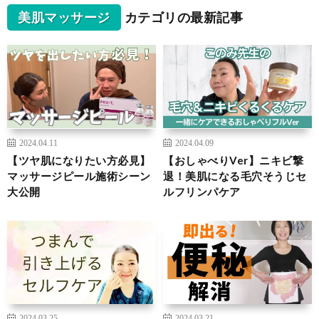
美肌マッサージ
カテゴリの最新記事
2024.04.11
2024.04.09
【ツヤ肌になりたい方必見】
【おしゃべりVer】ニキビ撃
マッサージピール施術シーン
退！美肌になる毛穴そうじセ
大公開
ルフリンパケア
2024.03.25
2024.03.21