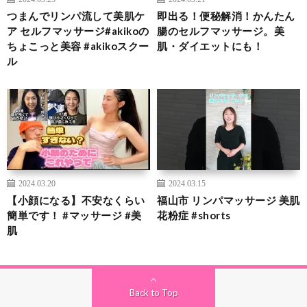
つまんでリンパ流して美肌ケ
即出る！便秘解消！かんたん
ア セルフマッサージ#akikoの
腸のセルフマッサージ。美
ちょこっと美容 #akikoスクー
肌・ダイエットにも！
ル
2024.03.20
2024.03.15
【小顔になる】不安なくらい
福山市 リンパマッサージ 美肌
簡単です！ #マッサージ #美
花粉症 #shorts
肌
Back to Top