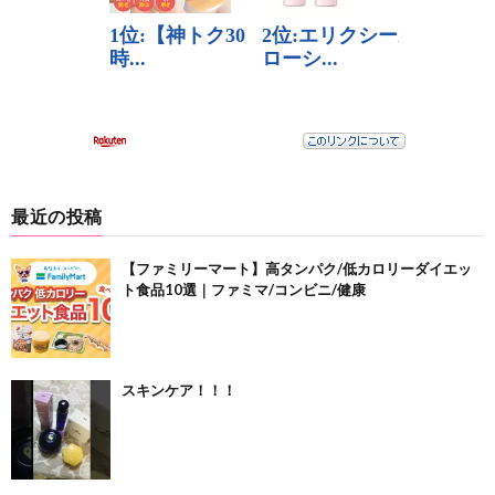
最近の投稿
【ファミリーマート】高タンパク/低カロリーダイエッ
ト食品10選｜ファミマ/コンビニ/健康
スキンケア！！！