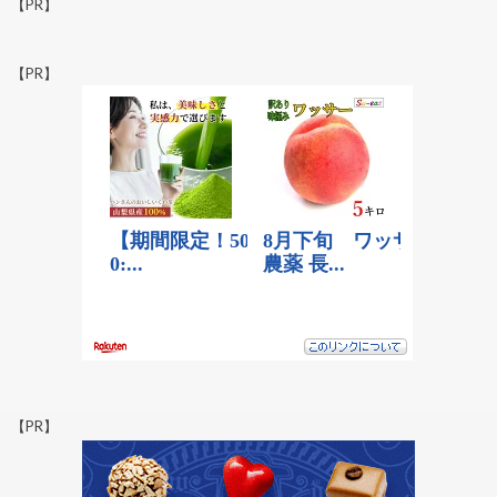
【PR】
【PR】
【PR】