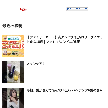
最近の投稿
【ファミリーマート】高タンパク/低カロリーダイエッ
ト食品10選｜ファミマ/コンビニ/健康
スキンケア！！！
毎朝、髪が傷んで悩んでいる人へ#ヘアケア#髪の傷み