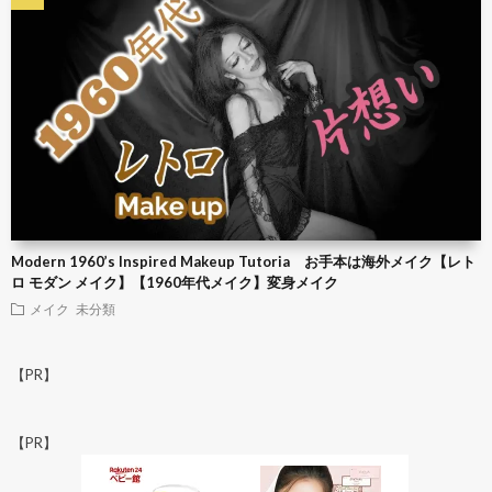
Modern 1960’s Inspired Makeup Tutoria お手本は海外メイク【レト
ロ モダン メイク】【1960年代メイク】変身メイク
メイク
未分類
【PR】
【PR】