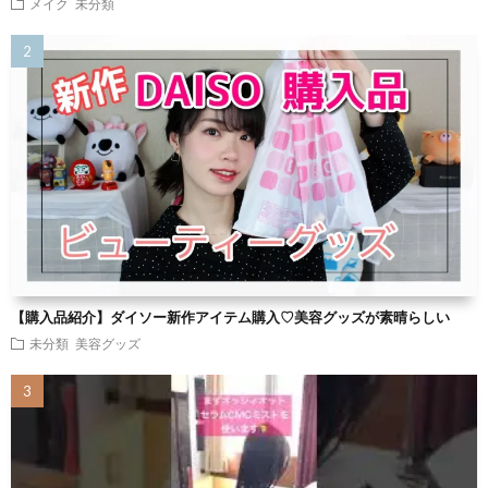
メイク
未分類
【購入品紹介】ダイソー新作アイテム購入♡美容グッズが素晴らしい
未分類
美容グッズ