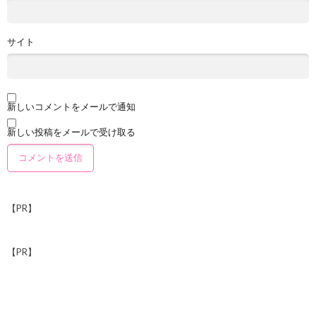
サイト
新しいコメントをメールで通知
新しい投稿をメールで受け取る
【PR】
【PR】