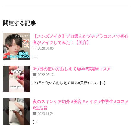
関連する記事
【メンズメイク】プロ選んだプチプラコスメで初心
者がメイクしてみた！【美容】
2020.04.05
[…]
3つ目の使い方おしえて😂🙏#美容#コスメ
2022.07.12
3つ目の使い方おしえて😂🙏#美容#コスメ[…]
夜のスキンケア紹介 #美容 #メイク #中学生 #コスメ
#生活音
2023.11.24
[…]