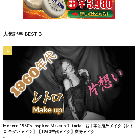
人気記事 BEST３
Modern 1960’s Inspired Makeup Tutoria お手本は海外メイク【レト
ロ モダン メイク】【1960年代メイク】変身メイク