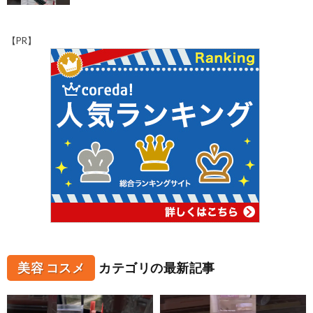
【PR】
美容 コスメ
カテゴリの最新記事