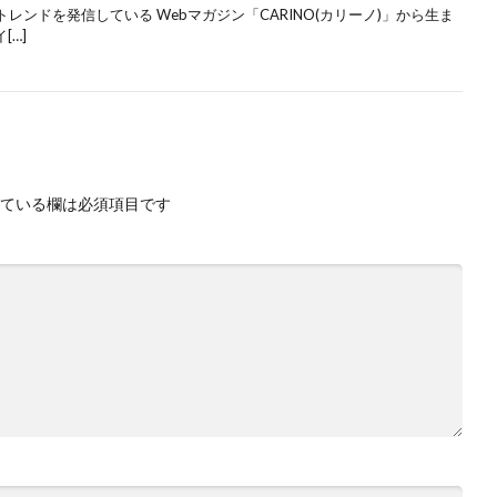
ンドを発信している Webマガジン「CARINO(カリーノ)」から生ま
[…]
ている欄は必須項目です