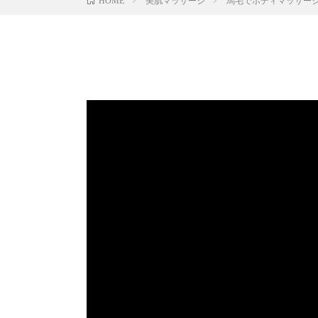
美肌マッサージ
馬毛でボディマッサー
HOME