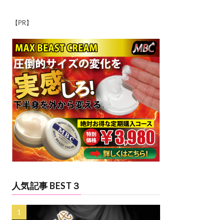
【PR】
人気記事 BEST３