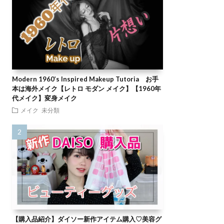
Modern 1960’s Inspired Makeup Tutoria お手
本は海外メイク【レトロ モダン メイク】【1960年
代メイク】変身メイク
メイク
未分類
【購入品紹介】ダイソー新作アイテム購入♡美容グ