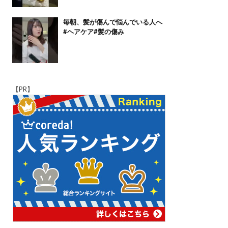
毎朝、髪が傷んで悩んでいる人へ
#ヘアケア#髪の傷み
【PR】