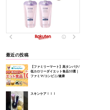
最近の投稿
【ファミリーマート】高タンパク/
低カロリーダイエット食品10選｜
ファミマ/コンビニ/健康
スキンケア！！！