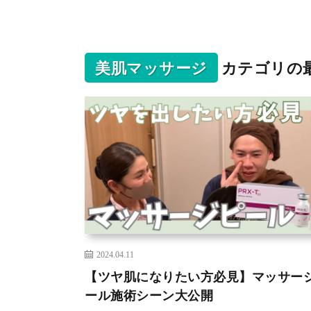
美肌マッサージ
カテゴリの
2024.04.11
【ツヤ肌になりたい方必見】マッサージ
ール施術シーン大公開