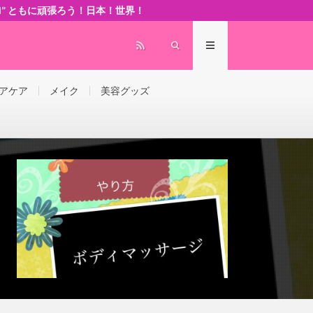
 world” ともに頑張ろう！日本！世界！
アケア
メイク
美容グッズ