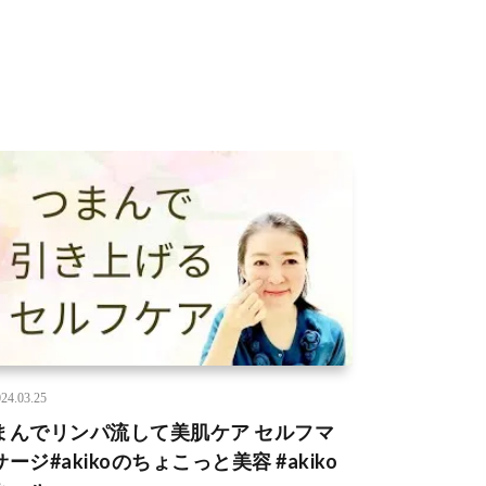
24.03.25
まんでリンパ流して美肌ケア セルフマ
ージ#akikoのちょこっと美容 #akiko