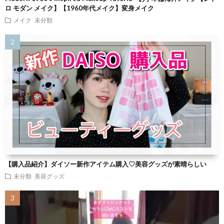
ロ モダン メイク】【1960年代メイク】変身メイク
メイク
未分類
【購入品紹介】ダイソー新作アイテム購入♡美容グッズが素晴らしい
未分類
美容グッズ