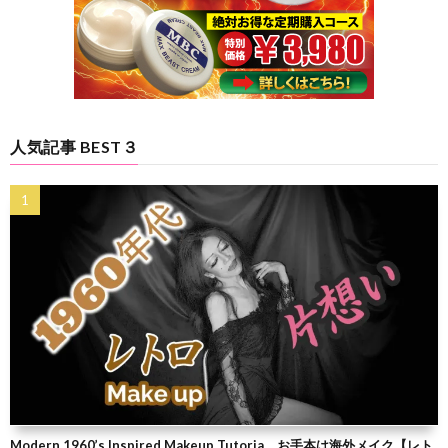
人気記事 BEST３
Modern 1960’s Inspired Makeup Tutoria お手本は海外メイク【レト