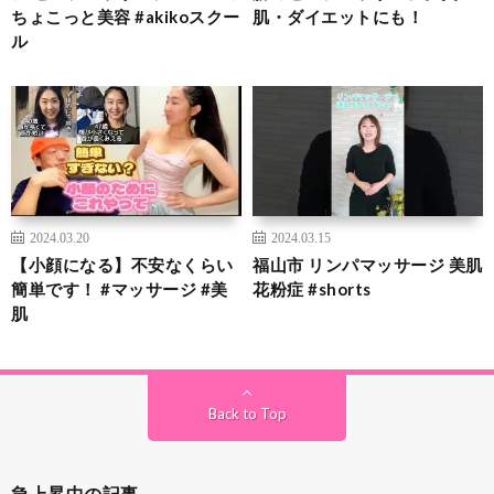
ちょこっと美容 #akikoスクー
肌・ダイエットにも！
ル
2024.03.20
2024.03.15
【小顔になる】不安なくらい
福山市 リンパマッサージ 美肌
簡単です！ #マッサージ #美
花粉症 #shorts
肌
Back to Top
急上昇中の記事