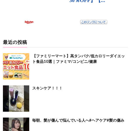
最近の投稿
【ファミリーマート】高タンパク/低カロリーダイエッ
ト食品10選｜ファミマ/コンビニ/健康
スキンケア！！！
毎朝、髪が傷んで悩んでいる人へ#ヘアケア#髪の傷み